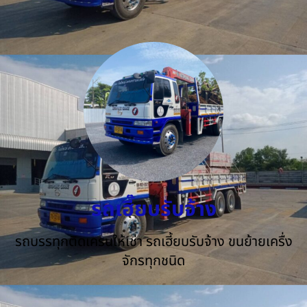
รถเฮี๊ยบรับจ้าง
รถบรรทุกติดเครนให้เช่า รถเฮี้ยบรับจ้าง ขนย้ายเครื่ง
จักรทุกชนิด