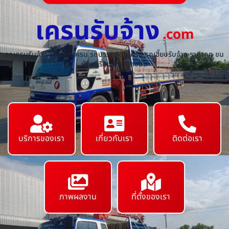
เครนรับจ้าง
.com
รถเครนรับจ้าง ให้เช่ารถเครน รถบรรทุกติดเครน รถเฮี๊ยบรับจ้าง ราคาถูก ขน
ย้ายเครื่องจักร ทุกชนิด
บริการของเรา
เกี่ยวกับเรา
ติดต่อเรา
ภาพผลงาน
ที่ตั้งของเรา