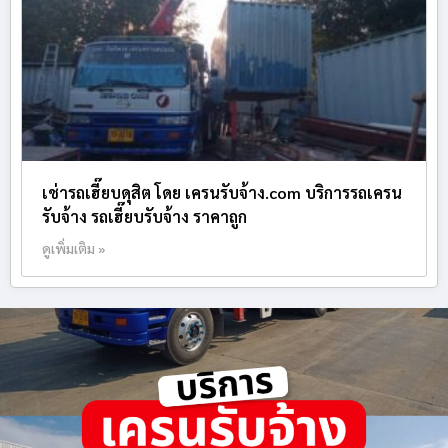
เช่ารถเฮี๊ยบดุสิต โดย เครนรับจ้าง.com บริการรถเครน
รับจ้าง รถเฮี๊ยบรับจ้าง ราคาถูก
ดูเพิ่มเติม »