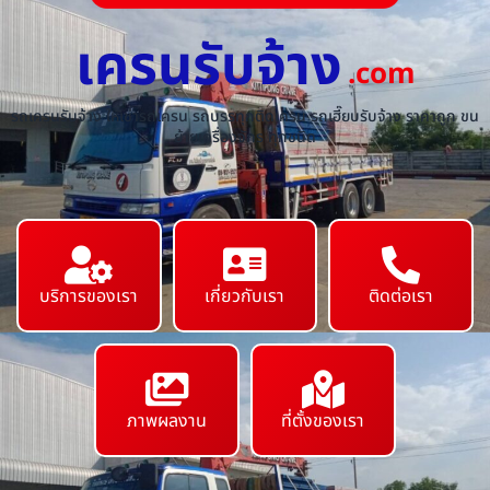
เครนรับจ้าง
.com
รถเครนรับจ้าง ให้เช่ารถเครน รถบรรทุกติดเครน รถเฮี๊ยบรับจ้าง ราคาถูก ขน
ย้ายเครื่องจักร ทุกชนิด
บริการของเรา
เกี่ยวกับเรา
ติดต่อเรา
ภาพผลงาน
ที่ตั้งของเรา