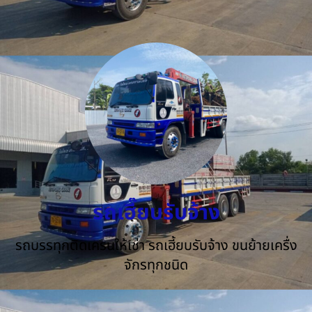
รถเฮี๊ยบรับจ้าง
รถบรรทุกติดเครนให้เช่า รถเฮี้ยบรับจ้าง ขนย้ายเครื่ง
จักรทุกชนิด