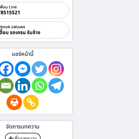
เพื่อน Line
78515521
ebook แฟนเพจ
ฮี๊ยบ รถเครน รับจ้าง
แชร์หน้านี้
จัดการบทความ
เพิ่มบทความ