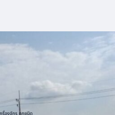
รื่องจักร ทุกชนิด