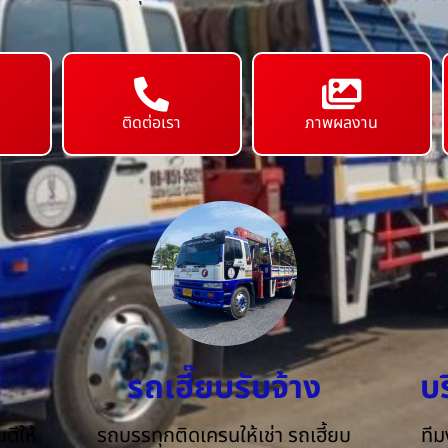
ติดต่อเรา
ภาพผลงาน
รถเฮี๊ยบรับจ้าง
บ
ดีให้
รถบรรทุกติดเครนให้เช่า รถเฮี้ยบ
ทีม