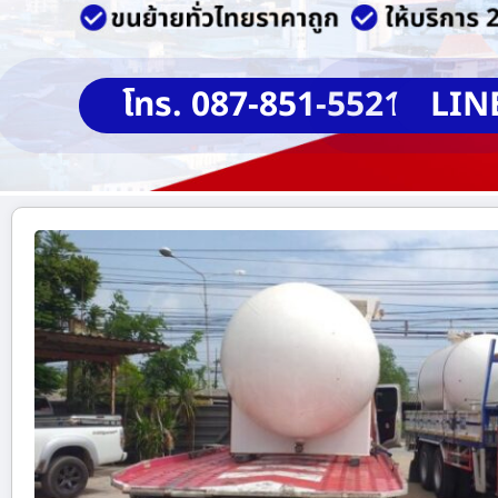
โทร. 087-851-5521
LIN