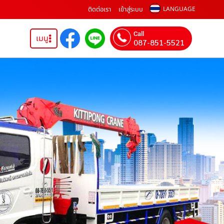
ติดต่อเรา
เข้าสู่ระบบ
LANGUAGE
Call
เมนู
087-851-5521