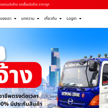
ถเครนรับจ้าง รถเฮี๊ยบรับจ้าง ราคาถูก
รของเรา
บทความ
เกี่ยวกับ
Login