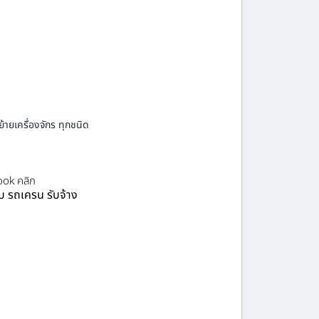
้ายเครื่องจักร ทุกชนิด
ok คลิก
ยบ รถเครน รับจ้าง