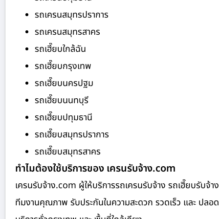
รถเครนสมุทรปราการ
รถเครนสมุทรสาคร
รถเฮี๊ยบใกล้ฉัน
รถเฮี๊ยบกรุงเทพ
รถเฮี๊ยบนครปฐม
รถเฮี๊ยบนนทบุรี
รถเฮี๊ยบปทุมธานี
รถเฮี๊ยบสมุทรปราการ
รถเฮี๊ยบสมุทรสาคร
ทำไมต้องใช้บริการของ เครนรับจ้าง.com
เครนรับจ้าง.com ผู้ให้บริการรถเครนรับจ้าง รถเฮี๊ยบรับ
ทีมงานคุณภาพ รับประกันในความสะดวก รวดเร็ว และ ปลอดภัย ย