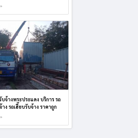
 »
บรับจ้างพระประแดง บริการ รถ
้าง รถเฮี๊ยบรับจ้าง ราคาถูก
 »