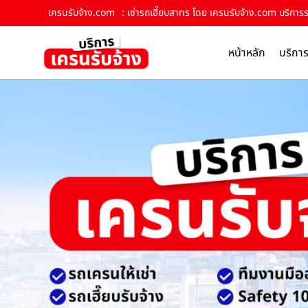
เครนรับจ้าง.com
: เช่ารถเฮี๊ยบสาทร โดย เครนรับจ้าง.com บริการร
หน้าหลัก
บริกา