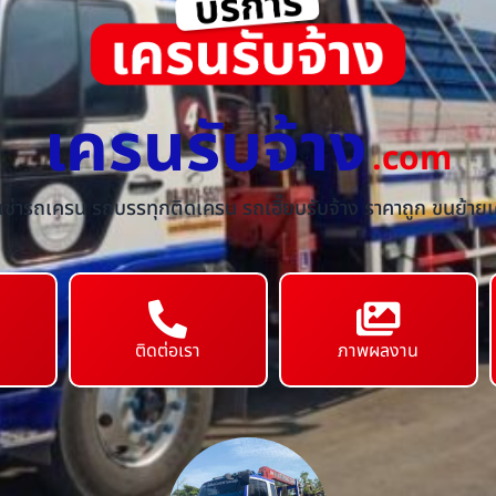
เครนรับจ้าง
.com
้เช่ารถเครน รถบรรทุกติดเครน รถเฮี๊ยบรับจ้าง ราคาถูก ขนย้ายเค
ติดต่อเรา
ภาพผลงาน