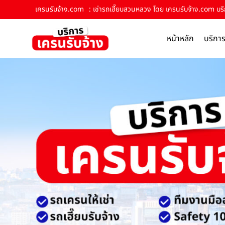
เครนรับจ้าง.com
: เช่ารถเฮี๊ยบสวนหลวง โดย เครนรับจ้าง.com บริ
หน้าหลัก
บริกา