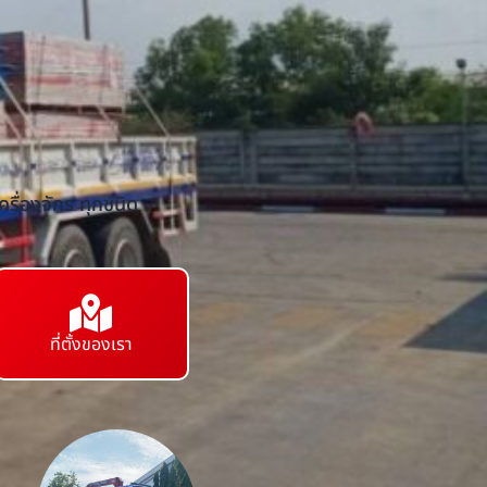
รื่องจักร ทุกชนิด
ที่ตั้งของเรา