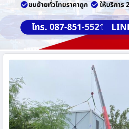
โทร. 087-851-5521
LIN