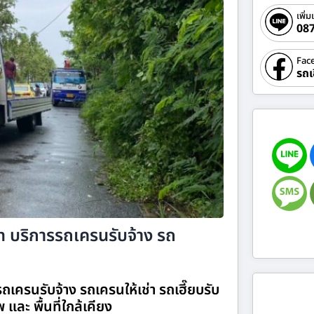
เพิ่ม
08
Fac
รถเ
m บริการรถเครนรับจ้าง รถ
เครนรับจ้าง รถเครนให้เช่า รถเฮี๊ยบรับ
 และ พื้นที่ใกล้เคียง