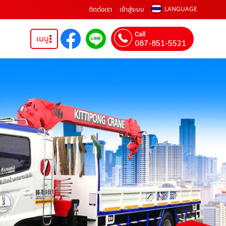
ติดต่อเรา
เข้าสู่ระบบ
LANGUAGE
Call
เมนู
087-851-5521