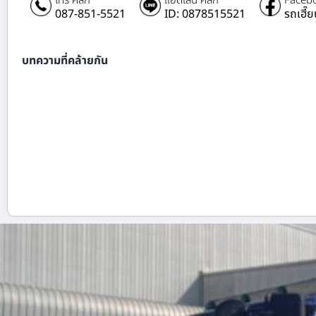
โทร คลิก
แอดไลน์ คลิก
Facebo
087-851-5521
ID: 0878515521
รถเฮี๊
บทความที่คล้ายกัน