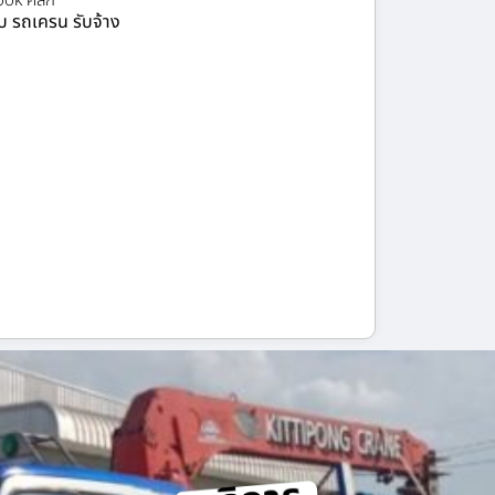
ok คลิก
ยบ รถเครน รับจ้าง