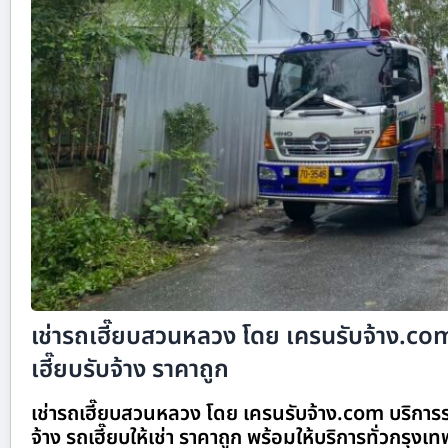
เช่ารถเฮี๊ยบสวนหลวง โดย เครนรับจ้าง.co
เฮี๊ยบรับจ้าง ราคาถูก
เช่ารถเฮี๊ยบสวนหลวง โดย เครนรับจ้าง.com บริการรถ
จ้าง รถเฮี๊ยบให้เช่า ราคาถูก พร้อมให้บริการทั่วกรุงเทพ