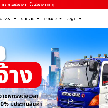
การรถเครนรับจ้าง รถเฮี๊ยบรับจ้าง ราคาถูก
รของเรา
บทความ
เกี่ยวกับ
Login