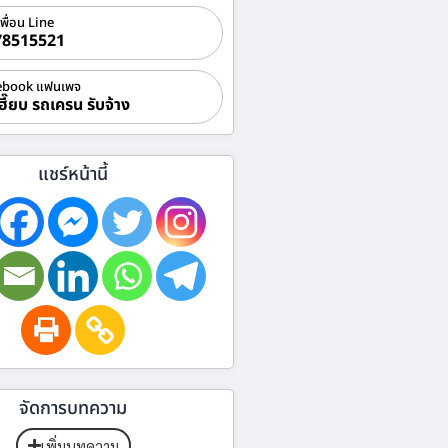
เพื่อน Line
78515521
ebook แฟนเพจ
ฮี๊ยบ รถเครน รับจ้าง
แชร์หน้านี้
จัดการบทความ
เพิ่มบทความ