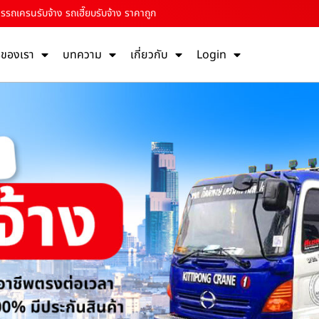
รรถเครนรับจ้าง รถเฮี๊ยบรับจ้าง ราคาถูก
รของเรา
บทความ
เกี่ยวกับ
Login