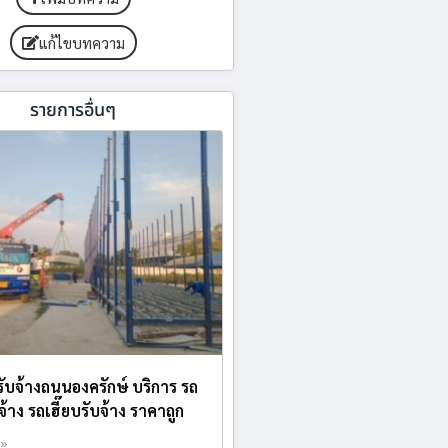
แก้ไขบทความ
รายการอื่นๆ
ับจ้างถนนองครักษ์ บริการ รถ
้าง รถเฮี๊ยบรับจ้าง ราคาถูก
 »