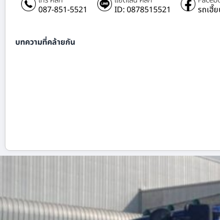
โทร คลิก
แอดไลน์ คลิก
Facebo
087-851-5521
ID: 0878515521
รถเฮี๊
บทความที่คล้ายกัน