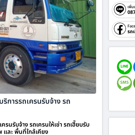
เพิ่ม
08
Fac
รถเ
 บริการรถเครนรับจ้าง รถ
ครนรับจ้าง รถเครนให้เช่า รถเฮี๊ยบรับ
 และ พื้นที่ใกล้เคียง