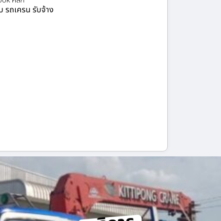
ok คลิก
ยบ รถเครน รับจ้าง