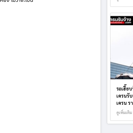
ียง ไม่ว่าจะเป็น
รถเฮี๊ย
เครนรับ
เครน รา
ดูเพิ่มเติม