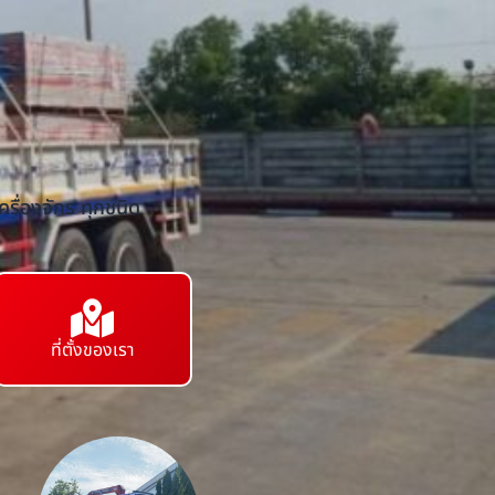
รื่องจักร ทุกชนิด
ที่ตั้งของเรา