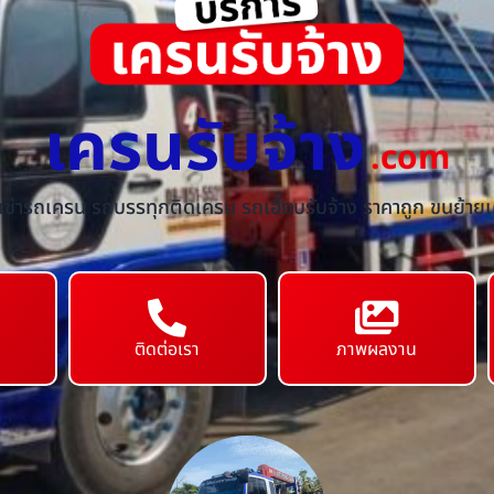
เครนรับจ้าง
.com
้เช่ารถเครน รถบรรทุกติดเครน รถเฮี๊ยบรับจ้าง ราคาถูก ขนย้ายเค
ติดต่อเรา
ภาพผลงาน