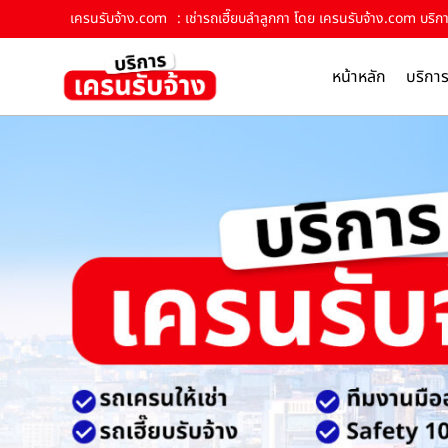
เครนรับจ้าง.com
: เช่ารถเฮี๊ยบลำลูกกา โดย เครนรับจ้าง.com บริกา
หน้าหลัก
บริกา