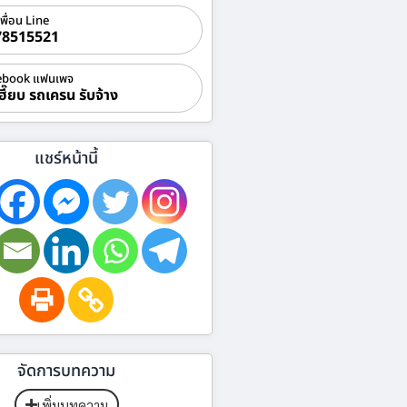
เพื่อน Line
78515521
ebook แฟนเพจ
ฮี๊ยบ รถเครน รับจ้าง
แชร์หน้านี้
จัดการบทความ
เพิ่มบทความ