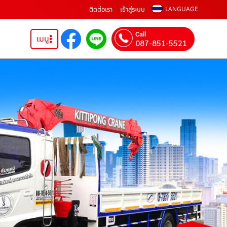
ติดต่อเรา
เข้าสู่ระบบ
LANGUAGE
Call
เมนู
087-851-5521