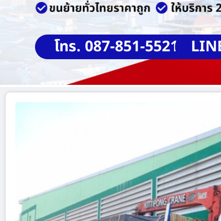
โทร. 087-851-5521
LIN