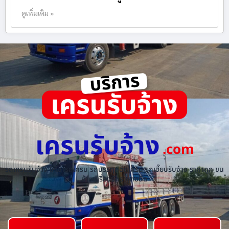
ดูเพิ่มเติม »
เครนรับจ้าง
.com
รถเครนรับจ้าง ให้เช่ารถเครน รถบรรทุกติดเครน รถเฮี๊ยบรับจ้าง ราคาถูก ขน
ย้ายเครื่องจักร ทุกชนิด