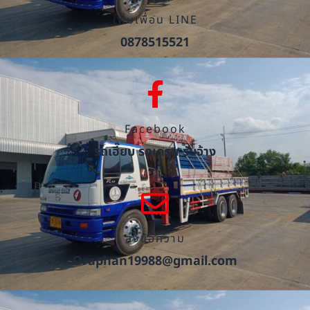
เพิ่มเพื่อน LINE
0878515521
Facebook
รถเฮี๊ยบ รถเครน รับจ้าง
ส่งข้อความ
Oraphan19988@gmail.com