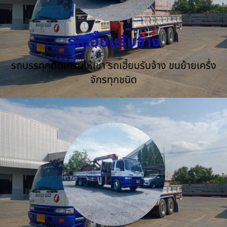
รถเฮี๊ยบรับจ้าง
รถบรรทุกติดเครนให้เช่า รถเฮี้ยบรับจ้าง ขนย้ายเครื่ง
จักรทุกชนิด