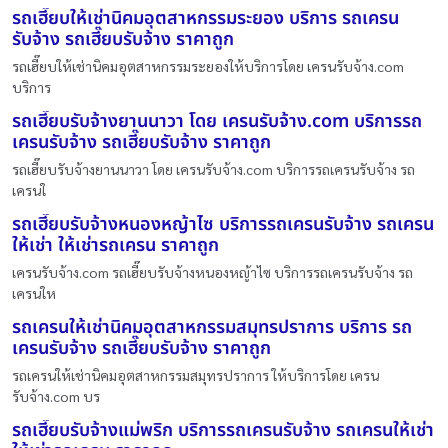
รถเฮี๊ยบให้เช่านิคมอุตสาหกรรมระยอง บริการ รถเครน
รับจ้าง รถเฮี๊ยบรับจ้าง ราคาถูก
รถเฮี๊ยบให้เช่านิคมอุตสาหกรรมระยองให้บริการโดย เครนรับจ้าง.com
บริการ
รถเฮี๊ยบรับจ้างยานนาวา โดย เครนรับจ้าง.com บริการรถ
เครนรับจ้าง รถเฮี๊ยบรับจ้าง ราคาถูก
รถเฮี๊ยบรับจ้างยานนาวา โดย เครนรับจ้าง.com บริการรถเครนรับจ้าง รถ
เครนใ
รถเฮี๊ยบรับจ้างหนองหญ้าไซ บริการรถเครนรับจ้าง รถเครน
ให้เช่า ให้เช่ารถเครน ราคาถูก
เครนรับจ้าง.com รถเฮี๊ยบรับจ้างหนองหญ้าไซ บริการรถเครนรับจ้าง รถ
เครนให
รถเครนให้เช่านิคมอุตสาหกรรมสมุทรปราการ บริการ รถ
เครนรับจ้าง รถเฮี๊ยบรับจ้าง ราคาถูก
รถเครนให้เช่านิคมอุตสาหกรรมสมุทรปราการ ให้บริการโดย เครน
รับจ้าง.com บร
รถเฮี๊ยบรับจ้างแม่พริก บริการรถเครนรับจ้าง รถเครนให้เช่า