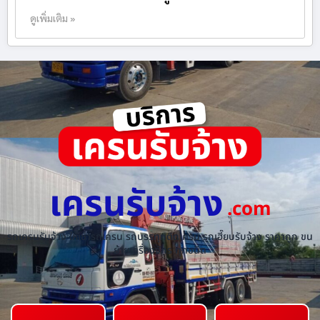
ดูเพิ่มเติม »
เครนรับจ้าง
.com
รถเครนรับจ้าง ให้เช่ารถเครน รถบรรทุกติดเครน รถเฮี๊ยบรับจ้าง ราคาถูก ขน
ย้ายเครื่องจักร ทุกชนิด