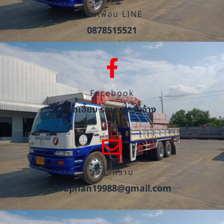
เพิ่มเพื่อน LINE
0878515521
Facebook
รถเฮี๊ยบ รถเครน รับจ้าง
ส่งข้อความ
Oraphan19988@gmail.com