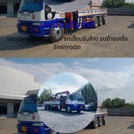
รถเฮี๊ยบรับจ้าง
รถบรรทุกติดเครนให้เช่า รถเฮี้ยบรับจ้าง ขนย้ายเครื่ง
จักรทุกชนิด