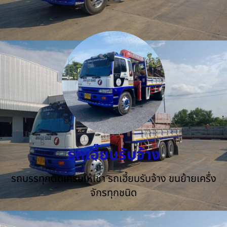
รถเฮี๊ยบรับจ้าง
รถบรรทุกติดเครนให้เช่า รถเฮี้ยบรับจ้าง ขนย้ายเครื่ง
จักรทุกชนิด