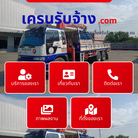
เครนรับจ้าง
.com
รถเครนรับจ้าง ให้เช่ารถเครน รถบรรทุกติดเครน รถเฮี๊ยบรับจ้าง ราคาถูก ขน
ย้ายเครื่องจักร ทุกชนิด
บริการของเรา
เกี่ยวกับเรา
ติดต่อเรา
ภาพผลงาน
ที่ตั้งของเรา