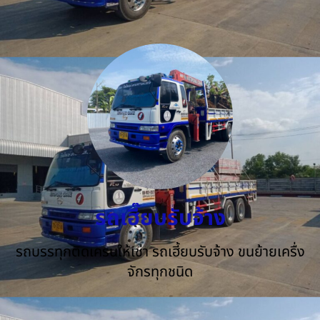
รถเฮี๊ยบรับจ้าง
รถบรรทุกติดเครนให้เช่า รถเฮี้ยบรับจ้าง ขนย้ายเครื่ง
จักรทุกชนิด