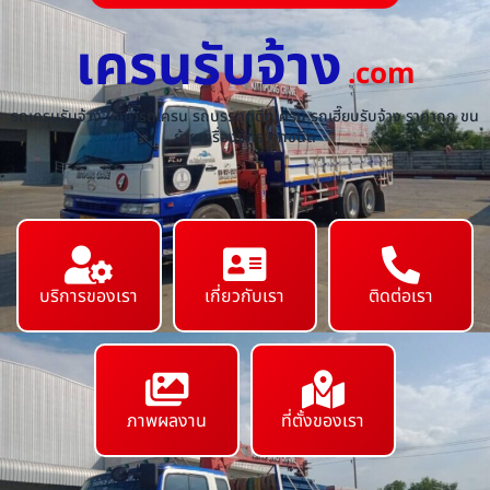
เครนรับจ้าง
.com
รถเครนรับจ้าง ให้เช่ารถเครน รถบรรทุกติดเครน รถเฮี๊ยบรับจ้าง ราคาถูก ขน
ย้ายเครื่องจักร ทุกชนิด
บริการของเรา
เกี่ยวกับเรา
ติดต่อเรา
ภาพผลงาน
ที่ตั้งของเรา