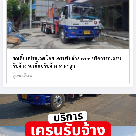
รถเฮี๊ยบประเวศ โดย เครนรับจ้าง.com บริการรถเครน
รับจ้าง รถเฮี๊ยบรับจ้าง ราคาถูก
ดูเพิ่มเติม »