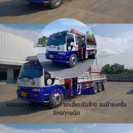
รถเฮี๊ยบรับจ้าง
รถบรรทุกติดเครนให้เช่า รถเฮี้ยบรับจ้าง ขนย้ายเครื่ง
จักรทุกชนิด