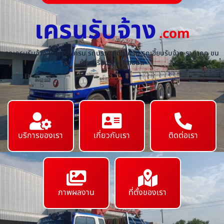
เครนรับจ้าง
.com
รถเครนรับจ้าง ให้เช่ารถเครน รถบรรทุกติดเครน รถเฮี๊ยบรับจ้าง ราคาถูก ขน
ย้ายเครื่องจักร ทุกชนิด
บริการของเรา
เกี่ยวกับเรา
ติดต่อเรา
ภาพผลงาน
ที่ตั้งของเรา