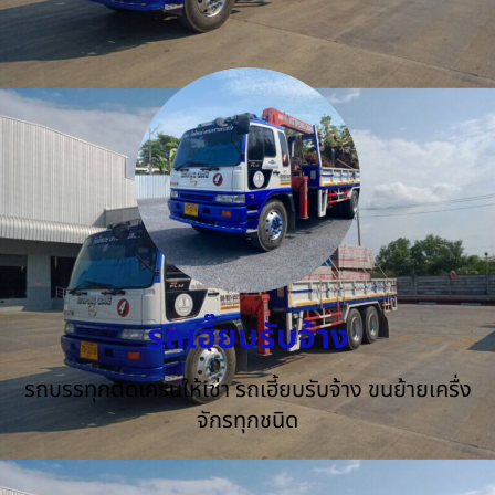
รถเฮี๊ยบรับจ้าง
รถบรรทุกติดเครนให้เช่า รถเฮี้ยบรับจ้าง ขนย้ายเครื่ง
จักรทุกชนิด