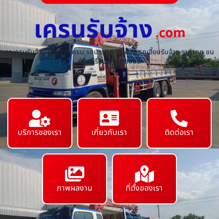
เครนรับจ้าง
.com
รถเครนรับจ้าง ให้เช่ารถเครน รถบรรทุกติดเครน รถเฮี๊ยบรับจ้าง ราคาถูก ขน
ย้ายเครื่องจักร ทุกชนิด
บริการของเรา
เกี่ยวกับเรา
ติดต่อเรา
ภาพผลงาน
ที่ตั้งของเรา