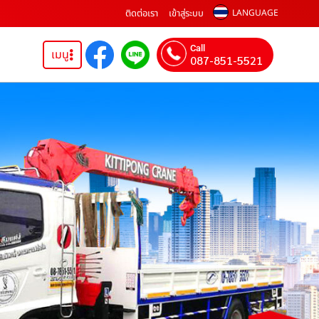
ติดต่อเรา
เข้าสู่ระบบ
LANGUAGE
Call
เมนู
087-851-5521