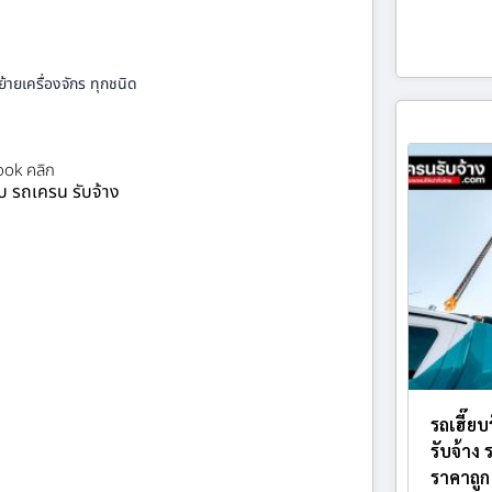
้ายเครื่องจักร ทุกชนิด
ok คลิก
ยบ รถเครน รับจ้าง
รถเฮี๊ย
รับจ้าง
ราคาถูก