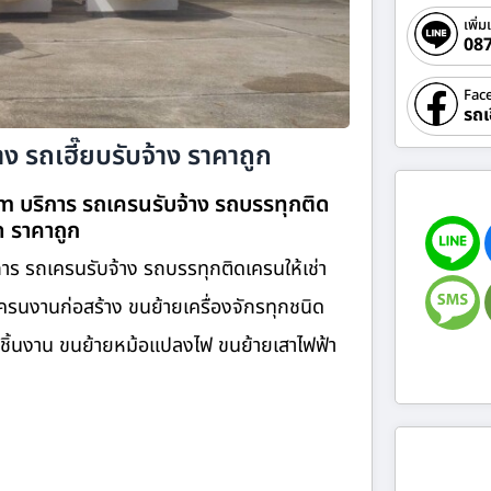
เพิ่ม
08
Fac
รถเ
ง รถเฮี๊ยบรับจ้าง ราคาถูก
om บริการ รถเครนรับจ้าง รถบรรทุกติด
ิด ราคาถูก
การ รถเครนรับจ้าง รถบรรทุกติดเครนให้เช่า
รนงานก่อสร้าง ขนย้ายเครื่องจักรทุกชนิด
ายชิ้นงาน ขนย้ายหม้อแปลงไฟ ขนย้ายเสาไฟฟ้า