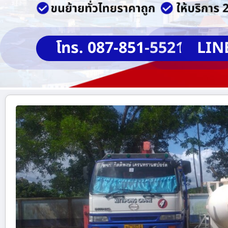
โทร. 087-851-5521
LIN