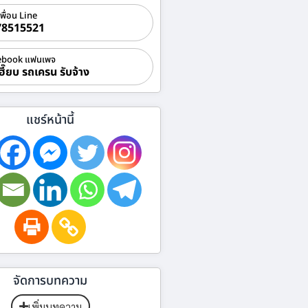
เพื่อน Line
78515521
ebook แฟนเพจ
ฮี๊ยบ รถเครน รับจ้าง
แชร์หน้านี้
จัดการบทความ
เพิ่มบทความ