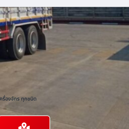
รื่องจักร ทุกชนิด