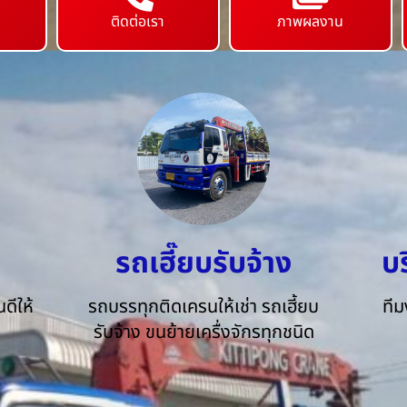
ติดต่อเรา
ภาพผลงาน
รถเฮี๊ยบรับจ้าง
บ
ดีให้
รถบรรทุกติดเครนให้เช่า รถเฮี้ยบ
ทีม
รับจ้าง ขนย้ายเครื่งจักรทุกชนิด