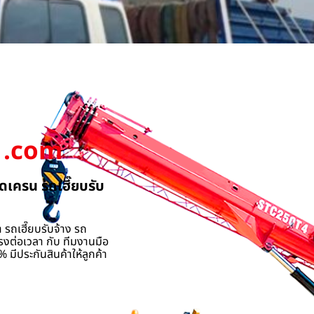
.com
ดเครน รถเฮี๊ยบรับ
 รถเฮี๊ยบรับจ้าง รถ
รงต่อเวลา กับ ทีมงานมือ
 มีประกันสินค้าให้ลูกค้า