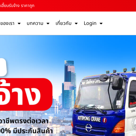
เฮี๊ยบรับจ้าง ราคาถูก
รของเรา
บทความ
เกี่ยวกับ
Login