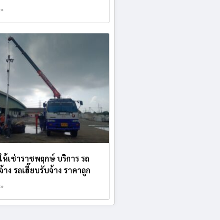
 »
บให้เช่าราชพฤกษ์ บริการ รถ
้าง รถเฮี๊ยบรับจ้าง ราคาถูก
 »