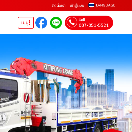
ติดต่อเรา
เข้าสู่ระบบ
LANGUAGE
Call
เมนู
087-851-5521