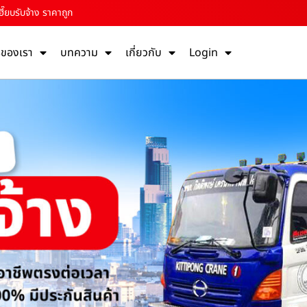
ฮี๊ยบรับจ้าง ราคาถูก
รของเรา
บทความ
เกี่ยวกับ
Login