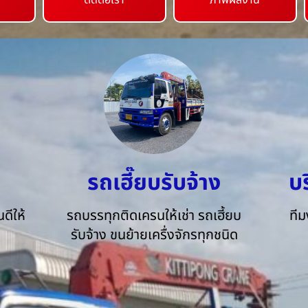
ติดต่อเรา
ภาพผลงาน
รถเฮี๊ยบรับจ้าง
บ
ดีให้
รถบรรทุกติดเครนให้เช่า รถเฮี้ยบ
ทีม
รับจ้าง ขนย้ายเครื่งจักรทุกชนิด