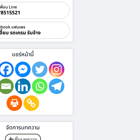
เพื่อน Line
78515521
ebook แฟนเพจ
ฮี๊ยบ รถเครน รับจ้าง
แชร์หน้านี้
จัดการบทความ
เพิ่มบทความ