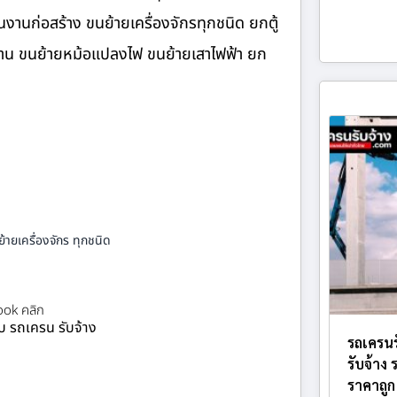
านก่อสร้าง ขนย้ายเครื่องจักรทุกชนิด ยกตู้
นงาน ขนย้ายหม้อแปลงไฟ ขนย้ายเสาไฟฟ้า ยก
้ายเครื่องจักร ทุกชนิด
ok คลิก
ยบ รถเครน รับจ้าง
รถเครนร
รับจ้าง
ราคาถูก