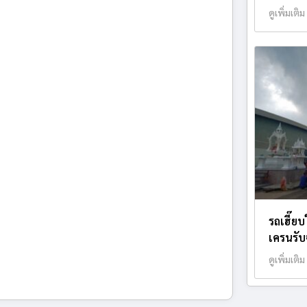
ดูเพิ่มเติม
รถเฮี๊ย
เครนรับจ
ดูเพิ่มเติม