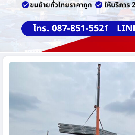
โทร. 087-851-5521
LIN