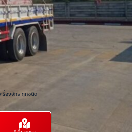
รื่องจักร ทุกชนิด