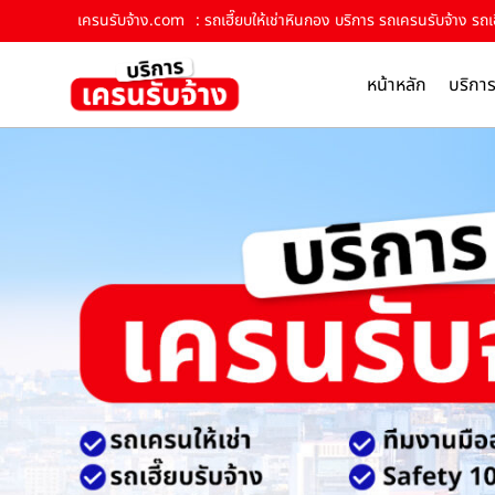
เครนรับจ้าง.com
: รถเฮี๊ยบให้เช่าหินกอง บริการ รถเครนรับจ้าง รถเ
หน้าหลัก
บริกา