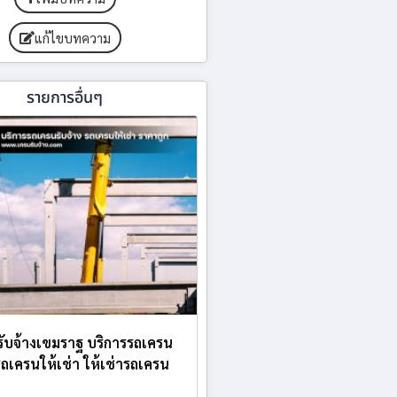
แก้ไขบทความ
รายการอื่นๆ
ับจ้างเขมราฐ บริการรถเครน
 รถเครนให้เช่า ให้เช่ารถเครน