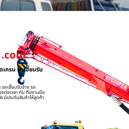
.com
ดเครน รถเฮี๊ยบรับ
 รถเฮี๊ยบรับจ้าง รถ
รงต่อเวลา กับ ทีมงานมือ
 มีประกันสินค้าให้ลูกค้า