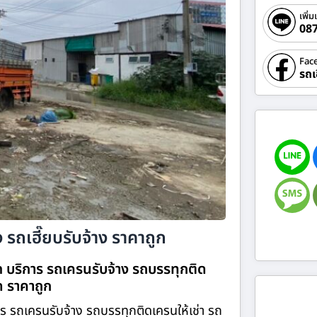
เพิ่ม
08
Fac
รถเ
 รถเฮี๊ยบรับจ้าง ราคาถูก
om บริการ รถเครนรับจ้าง รถบรรทุกติด
ิด ราคาถูก
าร รถเครนรับจ้าง รถบรรทุกติดเครนให้เช่า รถ