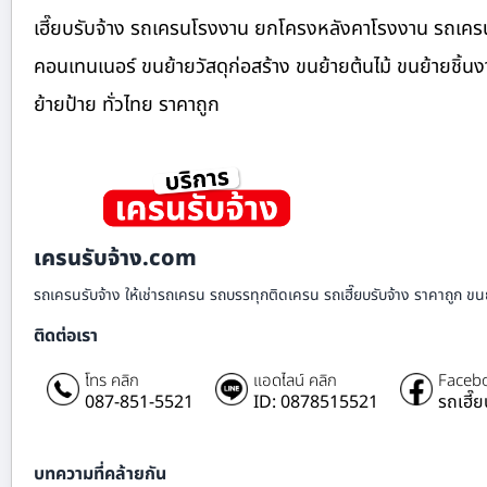
เฮี๊ยบรับจ้าง รถเครนโรงงาน ยกโครงหลังคาโรงงาน รถเครนง
คอนเทนเนอร์ ขนย้ายวัสดุก่อสร้าง ขนย้ายต้นไม้ ขนย้ายชิ้
ย้ายป้าย ทั่วไทย ราคาถูก
เครนรับจ้าง.com
รถเครนรับจ้าง ให้เช่ารถเครน รถบรรทุกติดเครน รถเฮี๊ยบรับจ้าง ราคาถูก ขนย
ติดต่อเรา
โทร คลิก
แอดไลน์ คลิก
Facebo
087-851-5521
ID: 0878515521
รถเฮี๊
บทความที่คล้ายกัน