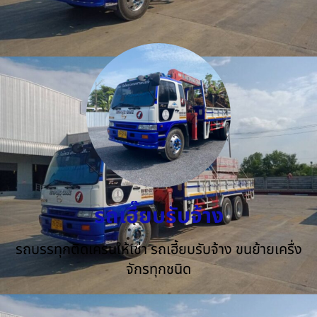
รถเฮี๊ยบรับจ้าง
รถบรรทุกติดเครนให้เช่า รถเฮี้ยบรับจ้าง ขนย้ายเครื่ง
จักรทุกชนิด