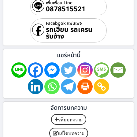
เพิ่มเพื่อน Line
0878515521
Facebook แฟนเพจ
รถเฮี๊ยบ รถเครน
รับจ้าง
แชร์หน้านี้
จัดการบทความ
เพิ่มบทความ
แก้ไขบทความ