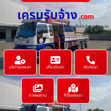
เครนรับจ้าง
.com
รถเครนรับจ้าง ให้เช่ารถเครน รถบรรทุกติดเครน รถเฮี๊ยบรับจ้าง ราคาถูก ขน
ย้ายเครื่องจักร ทุกชนิด
บริการของเรา
เกี่ยวกับเรา
ติดต่อเรา
ภาพผลงาน
ที่ตั้งของเรา