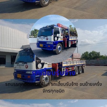
รถเฮี๊ยบรับจ้าง
รถบรรทุกติดเครนให้เช่า รถเฮี้ยบรับจ้าง ขนย้ายเครื่ง
จักรทุกชนิด