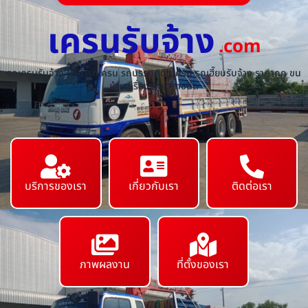
เครนรับจ้าง
.com
รถเครนรับจ้าง ให้เช่ารถเครน รถบรรทุกติดเครน รถเฮี๊ยบรับจ้าง ราคาถูก ขน
ย้ายเครื่องจักร ทุกชนิด
บริการของเรา
เกี่ยวกับเรา
ติดต่อเรา
ภาพผลงาน
ที่ตั้งของเรา