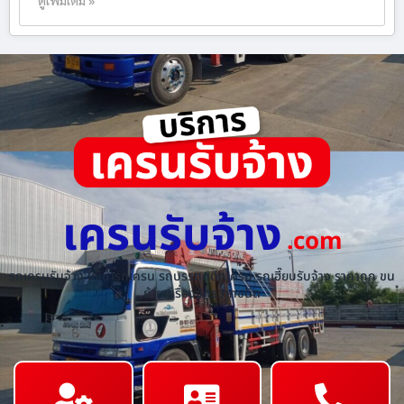
เครนรับจ้าง
.com
รถเครนรับจ้าง ให้เช่ารถเครน รถบรรทุกติดเครน รถเฮี๊ยบรับจ้าง ราคาถูก ขน
ย้ายเครื่องจักร ทุกชนิด