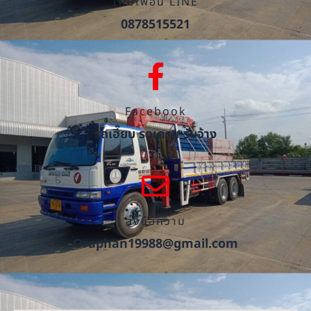
เพิ่มเพื่อน LINE
0878515521
Facebook
รถเฮี๊ยบ รถเครน รับจ้าง
ส่งข้อความ
Oraphan19988@gmail.com