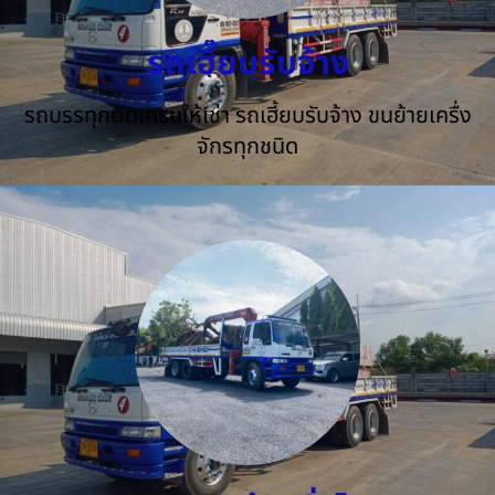
รถเฮี๊ยบรับจ้าง
รถบรรทุกติดเครนให้เช่า รถเฮี้ยบรับจ้าง ขนย้ายเครื่ง
จักรทุกชนิด