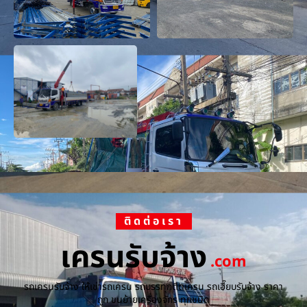
ติดต่อเรา
เครนรับจ้าง
.com
รถเครนรับจ้าง ให้เช่ารถเครน รถบรรทุกติดเครน รถเฮี๊ยบรับจ้าง ราคา
ถูก ขนย้ายเครื่องจักร ทุกชนิด