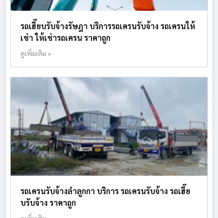
รถเฮี๊ยบรับจ้างรัษฎา บริการรถเครนรับจ้าง รถเครนให้
เช่า ให้เช่ารถเครน ราคาถูก
ดูเพิ่มเติม »
รถเครนรับจ้างลำลูกกา บริการ รถเครนรับจ้าง รถเฮี๊ย
บรับจ้าง ราคาถูก
ดูเพิ่มเติม »