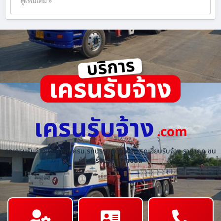
เครนรับจ้าง
.com
รถเครนรับจ้าง ให้เช่ารถเครน รถบรรทุกติดเครน รถเฮี๊ยบรับจ้าง ราคาถูก ขน
ย้ายเครื่องจักร ทุกชนิด