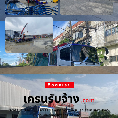
ติดต่อเรา
เครนรับจ้าง
.com
รถเครนรับจ้าง ให้เช่ารถเครน รถบรรทุกติดเครน รถเฮี๊ยบรับจ้าง ราคา
ถูก ขนย้ายเครื่องจักร ทุกชนิด