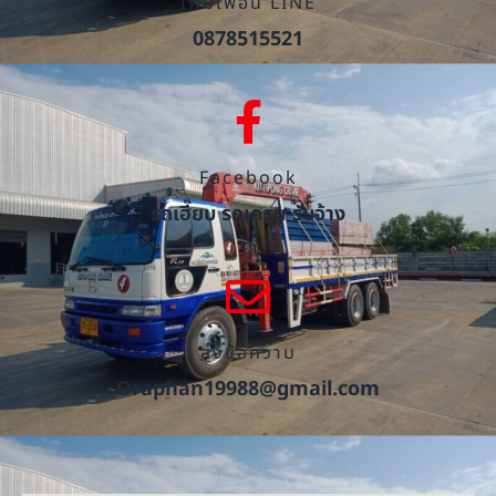
เพิ่มเพื่อน LINE
0878515521
Facebook
รถเฮี๊ยบ รถเครน รับจ้าง
ส่งข้อความ
Oraphan19988@gmail.com