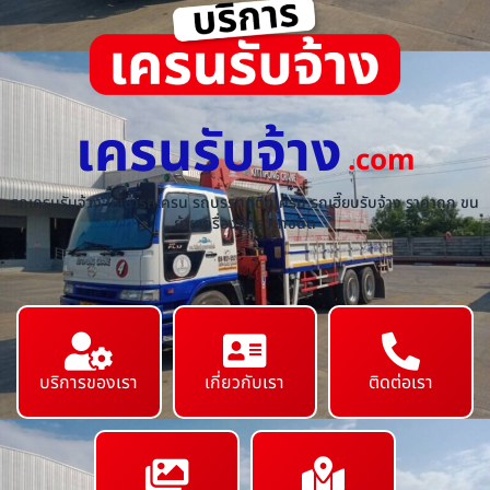
เครนรับจ้าง
.com
รถเครนรับจ้าง ให้เช่ารถเครน รถบรรทุกติดเครน รถเฮี๊ยบรับจ้าง ราคาถูก ขน
ย้ายเครื่องจักร ทุกชนิด
บริการของเรา
เกี่ยวกับเรา
ติดต่อเรา