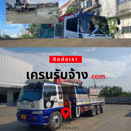
ติดต่อเรา
เครนรับจ้าง
.com
รถเครนรับจ้าง ให้เช่ารถเครน รถบรรทุกติดเครน รถเฮี๊ยบรับจ้าง ราคา
ถูก ขนย้ายเครื่องจักร ทุกชนิด
ที่ตั้งของเรา