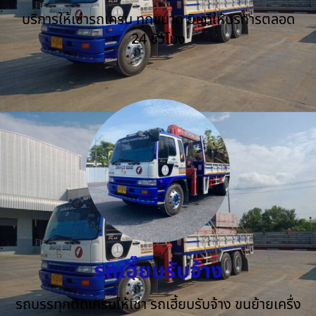
บริการให้เช่ารถเครน ทุกขนาด ยินดีให้บริการตลอด
24 ชั่วโมง
รถเฮี๊ยบรับจ้าง
รถบรรทุกติดเครนให้เช่า รถเฮี้ยบรับจ้าง ขนย้ายเครื่ง