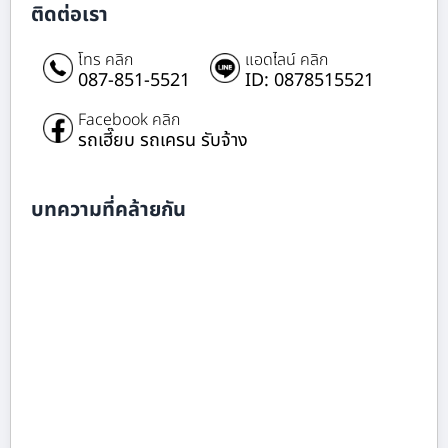
ติดต่อเรา
โทร คลิก
แอดไลน์ คลิก
087-851-5521
ID: 0878515521
Facebook คลิก
รถเฮี๊ยบ รถเครน รับจ้าง
บทความที่คล้ายกัน