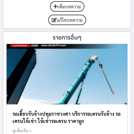
เพิ่มบทความ
แก้ไขบทความ
รายการอื่นๆ
รถเฮี๊ยบรับจ้างปทุมราชวงศา บริการรถเครนรับจ้าง รถ
เครนให้เช่า ให้เช่ารถเครน ราคาถูก
ดูเพิ่มเติม »