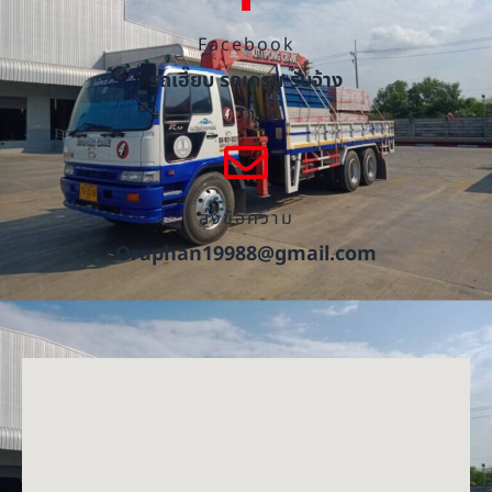
Facebook
รถเฮี๊ยบ รถเครน รับจ้าง
ส่งข้อความ
Oraphan19988@gmail.com