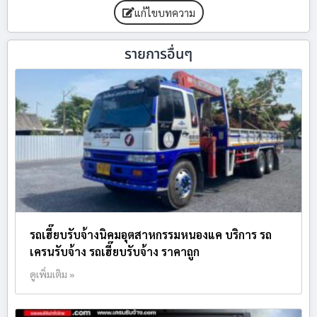
แก้ไขบทความ
รายการอื่นๆ
รถเฮี๊ยบรับจ้างนิคมอุตสาหกรรมหนองแค บริการ รถ
เครนรับจ้าง รถเฮี๊ยบรับจ้าง ราคาถูก
ดูเพิ่มเติม »