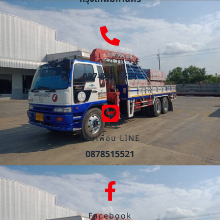
โทรด่วน
087-851-5521
เพิ่มเพื่อน LINE
0878515521
Facebook