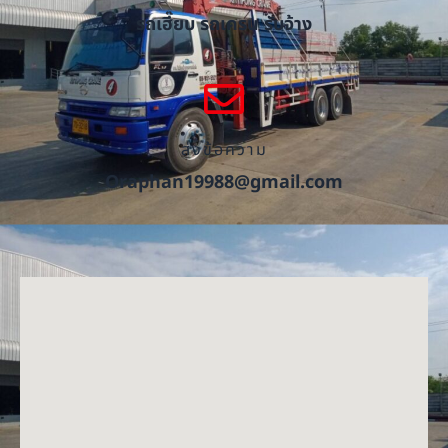
รถเฮี๊ยบ รถเครน รับจ้าง
ส่งข้อความ
Oraphan19988@gmail.com