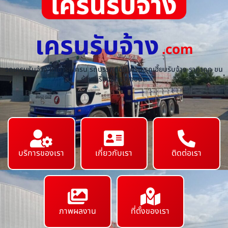
เครนรับจ้าง
.com
รถเครนรับจ้าง ให้เช่ารถเครน รถบรรทุกติดเครน รถเฮี๊ยบรับจ้าง ราคาถูก ขน
ย้ายเครื่องจักร ทุกชนิด
บริการของเรา
เกี่ยวกับเรา
ติดต่อเรา
ภาพผลงาน
ที่ตั้งของเรา