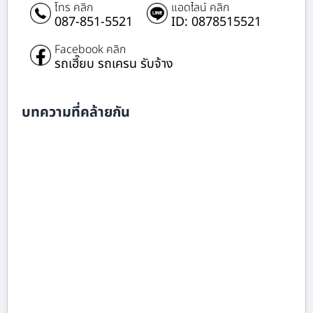
โทร คลิก
แอดไลน์ คลิก
087-851-5521
ID: 0878515521
Facebook คลิก
รถเฮี๊ยบ รถเครน รับจ้าง
บทความที่คล้ายกัน