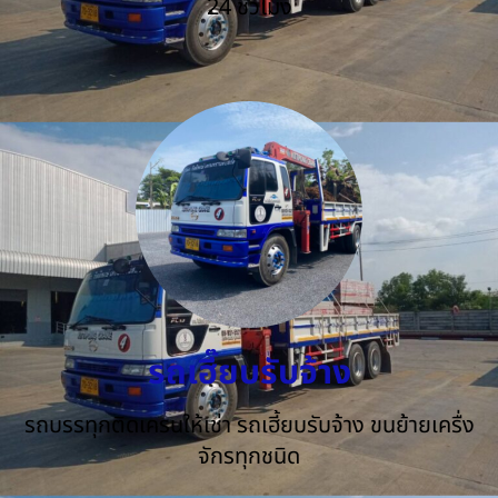
24 ชั่วโมง
รถเฮี๊ยบรับจ้าง
รถบรรทุกติดเครนให้เช่า รถเฮี้ยบรับจ้าง ขนย้ายเครื่ง
จักรทุกชนิด