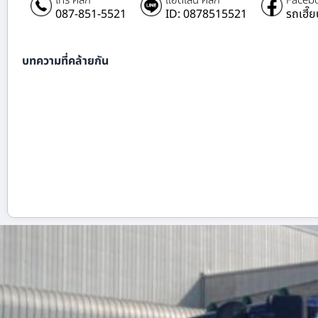
โทร คลิก
แอดไลน์ คลิก
Facebo
087-851-5521
ID: 0878515521
รถเฮี๊
บทความที่คล้ายกัน