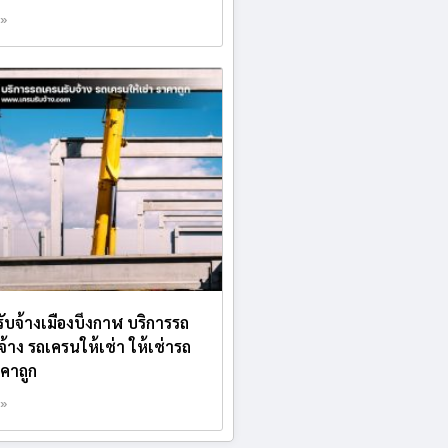
 »
ับจ้างเมืองบึงกาฬ บริการรถ
จ้าง รถเครนให้เช่า ให้เช่ารถ
คาถูก
 »