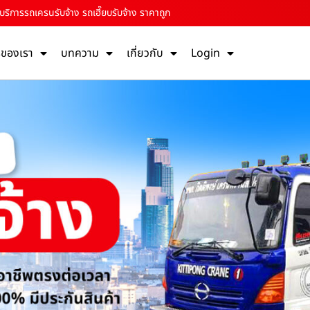
บริการรถเครนรับจ้าง รถเฮี๊ยบรับจ้าง ราคาถูก
รของเรา
บทความ
เกี่ยวกับ
Login