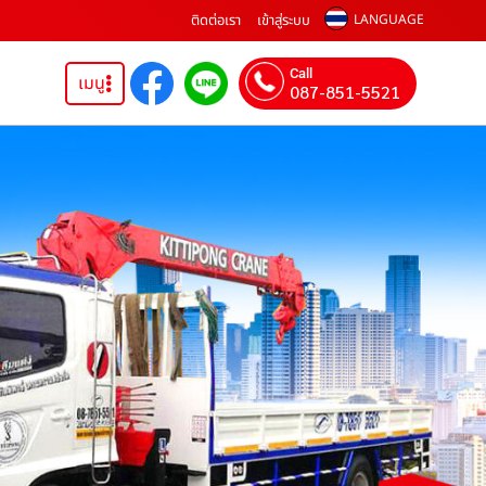
ติดต่อเรา
เข้าสู่ระบบ
LANGUAGE
Call
เมนู
087-851-5521