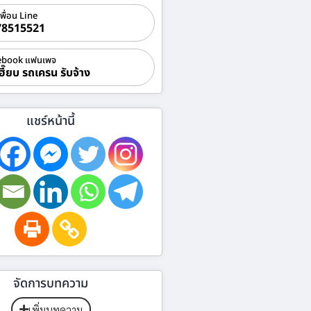
เพื่อน Line
78515521
ebook แฟนเพจ
ฮี๊ยบ รถเครน รับจ้าง
แชร์หน้านี้
จัดการบทความ
เพิ่มบทความ