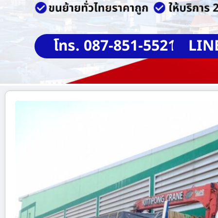
โทร. 087-851-5521
LIN