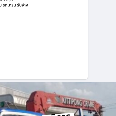
ok คลิก
ยบ รถเครน รับจ้าง