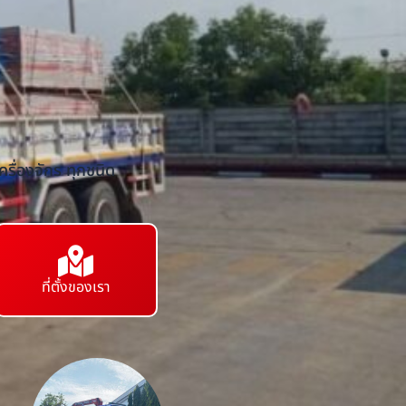
รื่องจักร ทุกชนิด
ที่ตั้งของเรา