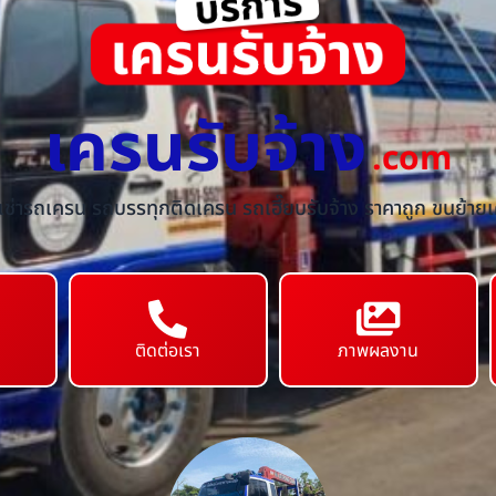
เครนรับจ้าง
.com
้เช่ารถเครน รถบรรทุกติดเครน รถเฮี๊ยบรับจ้าง ราคาถูก ขนย้ายเค
ติดต่อเรา
ภาพผลงาน