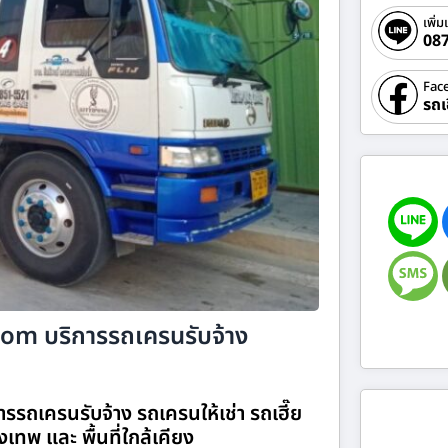
เพิ่ม
08
Fac
รถเ
.com บริการรถเครนรับจ้าง
ารรถเครนรับจ้าง รถเครนให้เช่า รถเฮี๊ย
ุงเทพ และ พื้นที่ใกล้เคียง