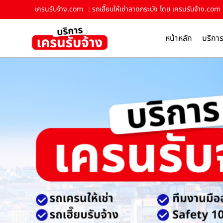
เครนรับจ้าง.com
: รถเฮี๊ยบให้เช่าลาดกระบัง โดย เครนรับจ้าง.com 
หน้าหลัก
บริกา