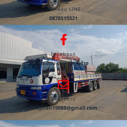
เพิ่มเพื่อน LINE
0878515521
Facebook
รถเฮี๊ยบ รถเครน รับจ้าง
ส่งข้อความ
Oraphan19988@gmail.com