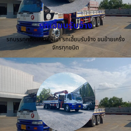
รถเฮี๊ยบรับจ้าง
รถบรรทุกติดเครนให้เช่า รถเฮี้ยบรับจ้าง ขนย้ายเครื่ง
จักรทุกชนิด