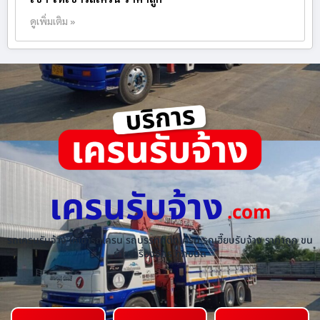
ดูเพิ่มเติม »
เครนรับจ้าง
.com
รถเครนรับจ้าง ให้เช่ารถเครน รถบรรทุกติดเครน รถเฮี๊ยบรับจ้าง ราคาถูก ขน
ย้ายเครื่องจักร ทุกชนิด