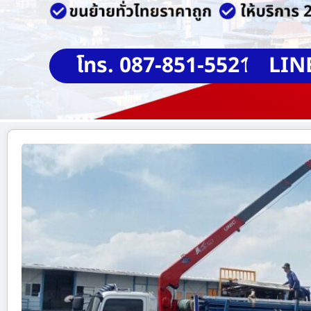
โทร. 087-851-5521
LIN