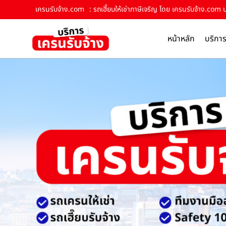
เครนรับจ้าง.com
: รถเฮี๊ยบให้เช่าภาษีเจริญ โดย เครนรับจ้าง.com 
หน้าหลัก
บริกา