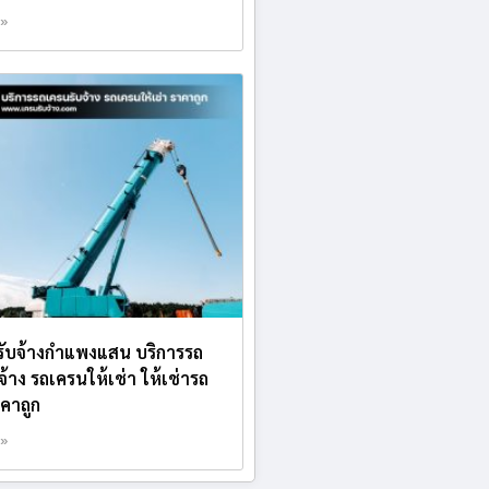
 »
รับจ้างกำแพงแสน บริการรถ
จ้าง รถเครนให้เช่า ให้เช่ารถ
คาถูก
 »