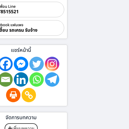
เพื่อน Line
78515521
ebook แฟนเพจ
ฮี๊ยบ รถเครน รับจ้าง
แชร์หน้านี้
จัดการบทความ
เพิ่มบทความ