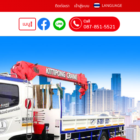
ติดต่อเรา
เข้าสู่ระบบ
LANGUAGE
Call
เมนู
087-851-5521