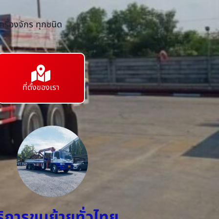
รื่องจักร ทุกชนิด
ที่ตั้งของเรา
ริการขนย้ายทั่วไทย