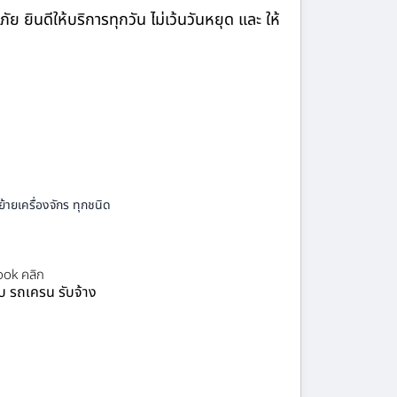
ินดีให้บริการทุกวัน ไม่เว้นวันหยุด และ ให้
้ายเครื่องจักร ทุกชนิด
ok คลิก
ยบ รถเครน รับจ้าง