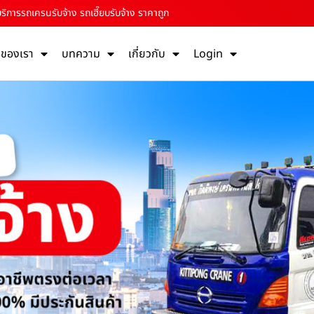
บริการรถเครนรับจ้าง รถเฮี๊ยบรับจ้าง ราคาถูก
รของเรา
บทความ
เกี่ยวกับ
Login