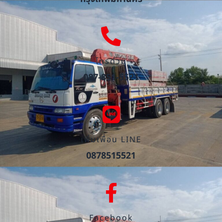
โทรด่วน
087-851-5521
เพิ่มเพื่อน LINE
0878515521
Facebook