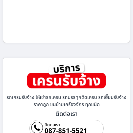
รถเครนรับจ้าง ให้เช่ารถเครน รถบรรทุกติดเครน รถเฮี๊ยบรับจ้าง
ราคาถูก ขนย้ายเครื่องจักร ทุกชนิด
ติดต่อเรา
ติดต่อเรา
087-851-5521