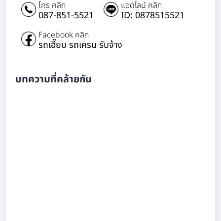
โทร คลิก
แอดไลน์ คลิก
087-851-5521
ID: 0878515521
Facebook คลิก
รถเฮี๊ยบ รถเครน รับจ้าง
บทความที่คล้ายกัน