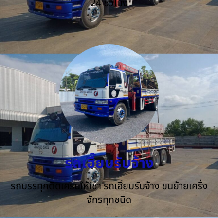
24 ชั่วโมง
รถเฮี๊ยบรับจ้าง
รถบรรทุกติดเครนให้เช่า รถเฮี้ยบรับจ้าง ขนย้ายเครื่ง
จักรทุกชนิด