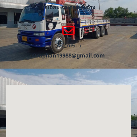
รถเฮี๊ยบ รถเครน รับจ้าง
ส่งข้อความ
Oraphan19988@gmail.com