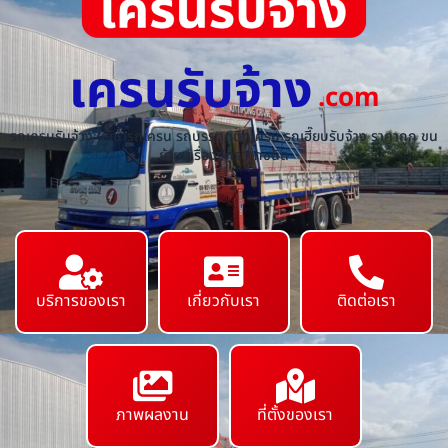
เครนรับจ้าง
.com
รถเครนรับจ้าง ให้เช่ารถเครน รถบรรทุกติดเครน รถเฮี๊ยบรับจ้าง ราคาถูก ขน
ย้ายเครื่องจักร ทุกชนิด
บริการของเรา
เกี่ยวกับเรา
ติดต่อเรา
ภาพผลงาน
ที่ตั้งของเรา