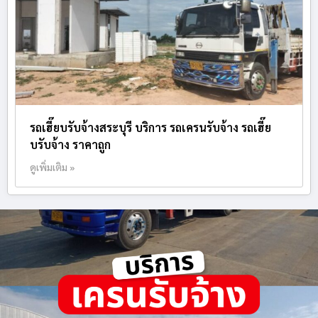
รถเฮี๊ยบรับจ้างสระบุรี บริการ รถเครนรับจ้าง รถเฮี๊ย
บรับจ้าง ราคาถูก
ดูเพิ่มเติม »