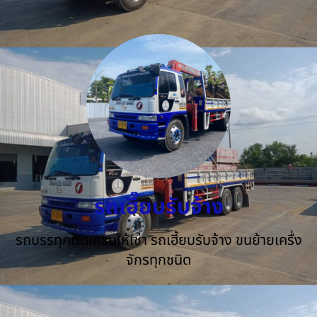
รถเฮี๊ยบรับจ้าง
รถบรรทุกติดเครนให้เช่า รถเฮี้ยบรับจ้าง ขนย้ายเครื่ง
จักรทุกชนิด