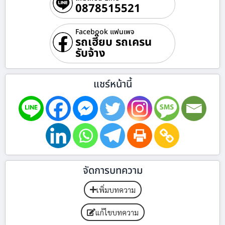
0878515521
Facebook แฟนเพจ
รถเฮี๊ยบ รถเครน
รับจ้าง
แชร์หน้านี้
จัดการบทความ
เพิ่มบทความ
แก้ไขบทความ