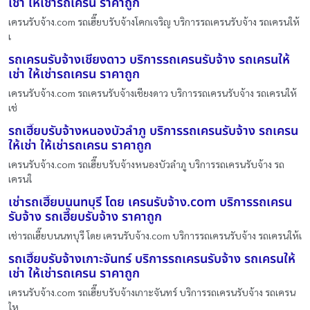
เช่า ให้เช่ารถเครน ราคาถูก
เครนรับจ้าง.com รถเฮี๊ยบรับจ้างโคกเจริญ บริการรถเครนรับจ้าง รถเครนให้
เ
รถเครนรับจ้างเชียงดาว บริการรถเครนรับจ้าง รถเครนให้
เช่า ให้เช่ารถเครน ราคาถูก
เครนรับจ้าง.com รถเครนรับจ้างเชียงดาว บริการรถเครนรับจ้าง รถเครนให้
เช่
รถเฮี๊ยบรับจ้างหนองบัวลำภู บริการรถเครนรับจ้าง รถเครน
ให้เช่า ให้เช่ารถเครน ราคาถูก
เครนรับจ้าง.com รถเฮี๊ยบรับจ้างหนองบัวลำภู บริการรถเครนรับจ้าง รถ
เครนใ
เช่ารถเฮี๊ยบนนทบุรี โดย เครนรับจ้าง.com บริการรถเครน
รับจ้าง รถเฮี๊ยบรับจ้าง ราคาถูก
เช่ารถเฮี๊ยบนนทบุรี โดย เครนรับจ้าง.com บริการรถเครนรับจ้าง รถเครนให้เ
รถเฮี๊ยบรับจ้างเกาะจันทร์ บริการรถเครนรับจ้าง รถเครนให้
เช่า ให้เช่ารถเครน ราคาถูก
เครนรับจ้าง.com รถเฮี๊ยบรับจ้างเกาะจันทร์ บริการรถเครนรับจ้าง รถเครน
ให