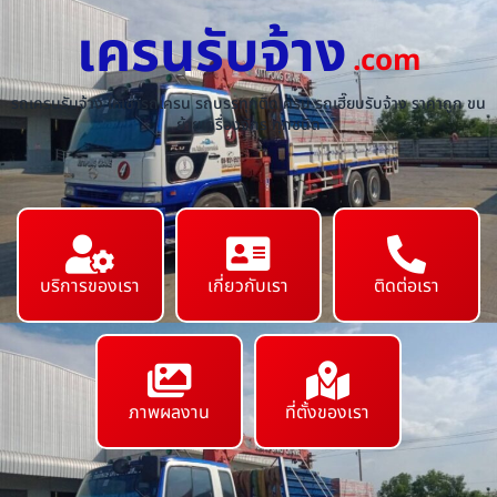
เครนรับจ้าง
.com
รถเครนรับจ้าง ให้เช่ารถเครน รถบรรทุกติดเครน รถเฮี๊ยบรับจ้าง ราคาถูก ขน
ย้ายเครื่องจักร ทุกชนิด
บริการของเรา
เกี่ยวกับเรา
ติดต่อเรา
ภาพผลงาน
ที่ตั้งของเรา