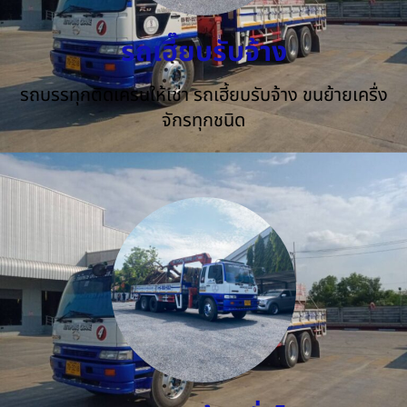
รถเฮี๊ยบรับจ้าง
รถบรรทุกติดเครนให้เช่า รถเฮี้ยบรับจ้าง ขนย้ายเครื่ง
จักรทุกชนิด