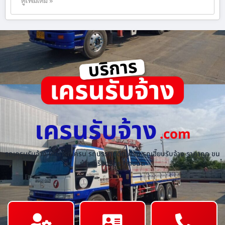
เครนรับจ้าง
.com
รถเครนรับจ้าง ให้เช่ารถเครน รถบรรทุกติดเครน รถเฮี๊ยบรับจ้าง ราคาถูก ขน
ย้ายเครื่องจักร ทุกชนิด