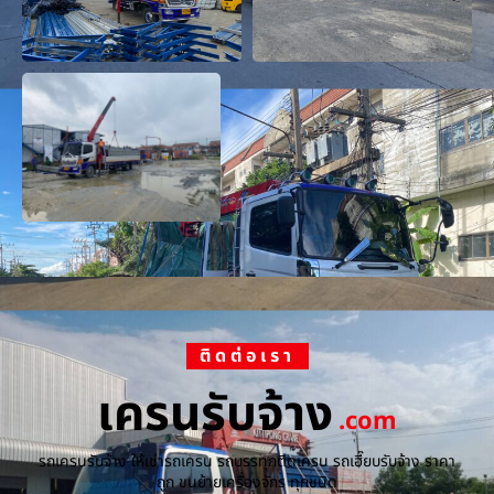
ติดต่อเรา
เครนรับจ้าง
.com
รถเครนรับจ้าง ให้เช่ารถเครน รถบรรทุกติดเครน รถเฮี๊ยบรับจ้าง ราคา
ถูก ขนย้ายเครื่องจักร ทุกชนิด