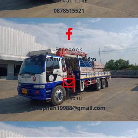
เพิ่มเพื่อน LINE
0878515521
Facebook
รถเฮี๊ยบ รถเครน รับจ้าง
ส่งข้อความ
Oraphan19988@gmail.com