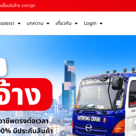
เฮี๊ยบรับจ้าง ราคาถูก
รของเรา
บทความ
เกี่ยวกับ
Login