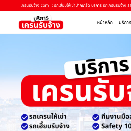
เครนรับจ้าง.com
: รถเฮี๊ยบให้เช่าปากเกร็ด บริการ รถเครนรับจ้าง รถ
หน้าหลัก
บริกา