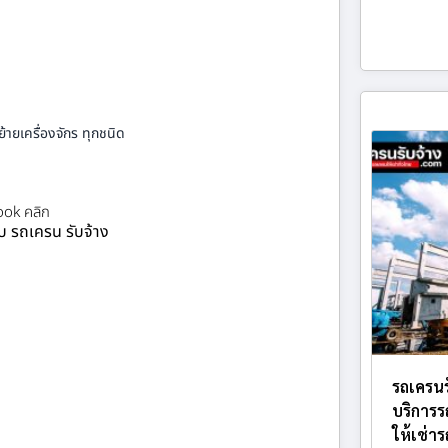
้ายเครื่องจักร ทุกชนิด
ok คลิก
ยบ รถเครน รับจ้าง
รถเครนร
บริการร
ให้เช่า