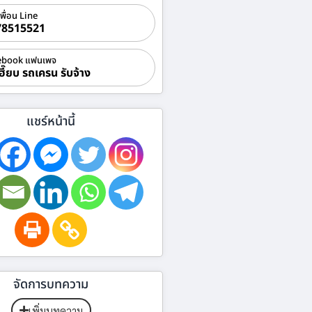
เพื่อน Line
78515521
ebook แฟนเพจ
ฮี๊ยบ รถเครน รับจ้าง
แชร์หน้านี้
จัดการบทความ
เพิ่มบทความ