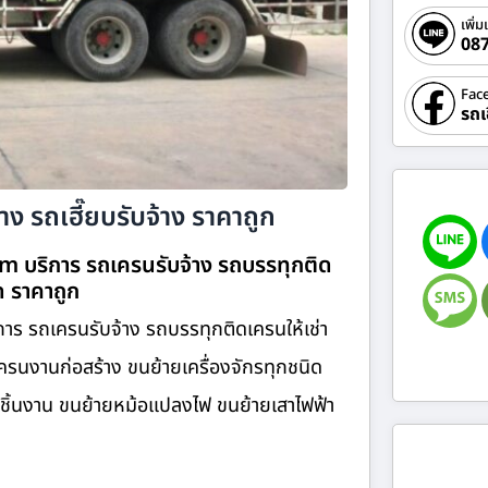
เพิ่ม
08
Fac
รถเ
าง รถเฮี๊ยบรับจ้าง ราคาถูก
com บริการ รถเครนรับจ้าง รถบรรทุกติด
ิด ราคาถูก
ิการ รถเครนรับจ้าง รถบรรทุกติดเครนให้เช่า
รนงานก่อสร้าง ขนย้ายเครื่องจักรทุกชนิด
ายชิ้นงาน ขนย้ายหม้อแปลงไฟ ขนย้ายเสาไฟฟ้า