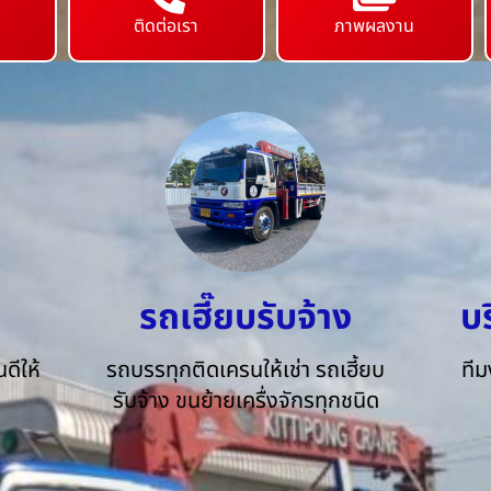
ติดต่อเรา
ภาพผลงาน
รถเฮี๊ยบรับจ้าง
บ
ดีให้
รถบรรทุกติดเครนให้เช่า รถเฮี้ยบ
ทีม
รับจ้าง ขนย้ายเครื่งจักรทุกชนิด