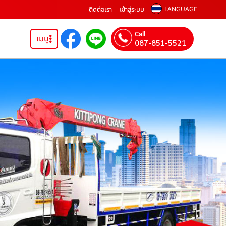
ติดต่อเรา
เข้าสู่ระบบ
LANGUAGE
Call
เมนู
087-851-5521