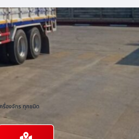
รื่องจักร ทุกชนิด