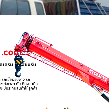
.com
ดเครน รถเฮี๊ยบรับ
 รถเฮี๊ยบรับจ้าง รถ
รงต่อเวลา กับ ทีมงานมือ
 มีประกันสินค้าให้ลูกค้า