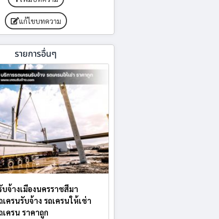
แก้ไขบทความ
รายการอื่นๆ
ับจ้างเมืองนครราชสีมา
ถเครนรับจ้าง รถเครนให้เช่า
รถเครน ราคาถูก