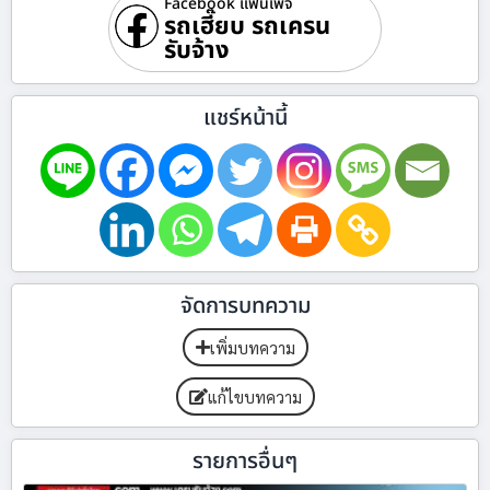
Facebook แฟนเพจ
รถเฮี๊ยบ รถเครน
รับจ้าง
แชร์หน้านี้
จัดการบทความ
เพิ่มบทความ
แก้ไขบทความ
รายการอื่นๆ