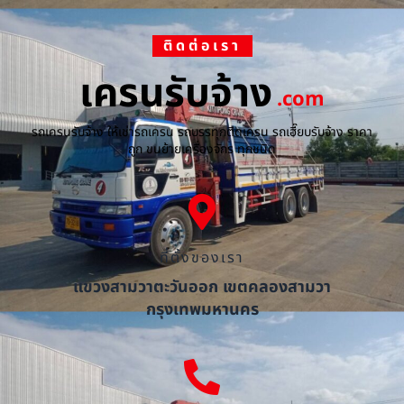
ติดต่อเรา
เครนรับจ้าง
.com
รถเครนรับจ้าง ให้เช่ารถเครน รถบรรทุกติดเครน รถเฮี๊ยบรับจ้าง ราคา
ถูก ขนย้ายเครื่องจักร ทุกชนิด
ที่ตั้งของเรา
แขวงสามวาตะวันออก เขตคลองสามวา
กรุงเทพมหานคร