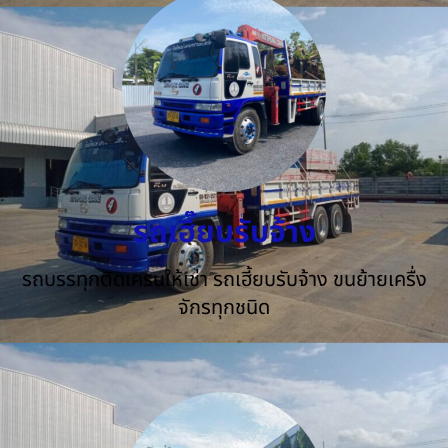
รถเฮี๊ยบรับจ้าง
รถบรรทุกติดเครนให้เช่า รถเฮี้ยบรับจ้าง ขนย้ายเครื่ง
จักรทุกชนิด