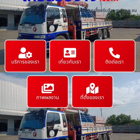
รถเครนรับจ้าง ให้เช่ารถเครน รถบรรทุกติดเครน รถเฮี๊ยบรับจ้าง ราคาถูก ขน
ย้ายเครื่องจักร ทุกชนิด
บริการของเรา
เกี่ยวกับเรา
ติดต่อเรา
ภาพผลงาน
ที่ตั้งของเรา