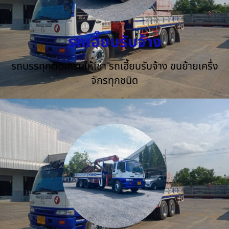
รถเฮี๊ยบรับจ้าง
รถบรรทุกติดเครนให้เช่า รถเฮี้ยบรับจ้าง ขนย้ายเครื่ง
จักรทุกชนิด