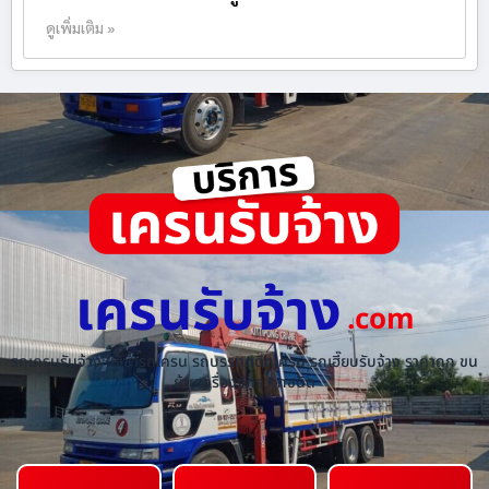
ดูเพิ่มเติม »
เครนรับจ้าง
.com
รถเครนรับจ้าง ให้เช่ารถเครน รถบรรทุกติดเครน รถเฮี๊ยบรับจ้าง ราคาถูก ขน
ย้ายเครื่องจักร ทุกชนิด