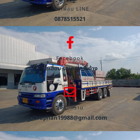
เพิ่มเพื่อน LINE
0878515521
Facebook
รถเฮี๊ยบ รถเครน รับจ้าง
ส่งข้อความ
Oraphan19988@gmail.com