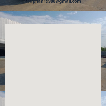
Oraphan19988@gmail.com