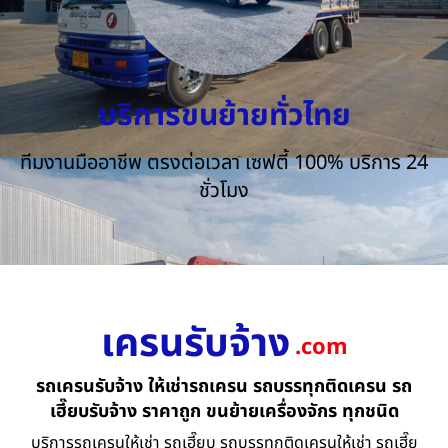
บริการขนย้ายทั่วไทย
ทีมงานมืออาชีพ ตรงต่อเวลา เซฟตี้ 100% บริการ 24
ชั่วโมง
เครนรับจ้าง
.com
รถเครนรับจ้าง ให้เช่ารถเครน รถบรรทุกติดเครน รถ
เฮี๊ยบรับจ้าง ราคาถูก ขนย้ายเครื่องจักร ทุกชนิด
บริการรถเครนให้เช่า รถเฮี๊ยบ รถบรรทุกติดเครนให้เช่า รถเฮี๊ย