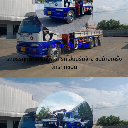
รถเฮี๊ยบรับจ้าง
รถบรรทุกติดเครนให้เช่า รถเฮี้ยบรับจ้าง ขนย้ายเครื่ง
จักรทุกชนิด