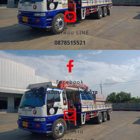
เพิ่มเพื่อน LINE
0878515521
Facebook
รถเฮี๊ยบ รถเครน รับจ้าง
ส่งข้อความ