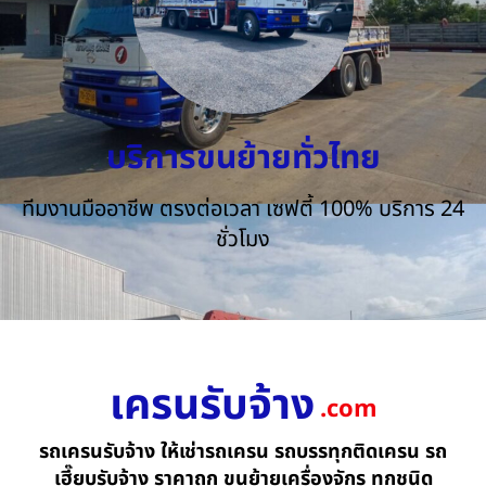
บริการขนย้ายทั่วไทย
ทีมงานมืออาชีพ ตรงต่อเวลา เซฟตี้ 100% บริการ 24
ชั่วโมง
เครนรับจ้าง
.com
รถเครนรับจ้าง ให้เช่ารถเครน รถบรรทุกติดเครน รถ
เฮี๊ยบรับจ้าง ราคาถูก ขนย้ายเครื่องจักร ทุกชนิด