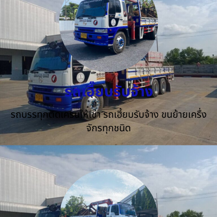
รถเฮี๊ยบรับจ้าง
รถบรรทุกติดเครนให้เช่า รถเฮี้ยบรับจ้าง ขนย้ายเครื่ง
จักรทุกชนิด