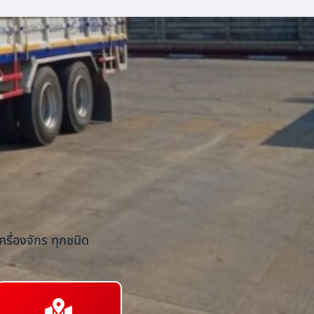
รื่องจักร ทุกชนิด