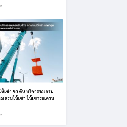
 »
ห้เช่า 50 ตัน บริการรถเครน
 รถเครนให้เช่า ให้เช่ารถเครน
 »