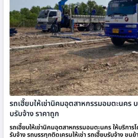
รถเฮี๊ยบให้เช่านิคมอุตสาหกรรมอมตะนคร บร
บรับจ้าง ราคาถูก
รถเฮี๊ยบให้เช่านิคมอุตสาหกรรมอมตะนคร ให้บริการ
รับจ้าง รถบรรทุกติดเครนให้เช่า รถเฮี๊ยบรับจ้าง ขนย้