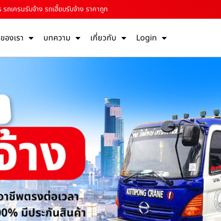
 รถเครนรับจ้าง รถเฮี๊ยบรับจ้าง ราคาถูก
รของเรา
บทความ
เกี่ยวกับ
Login