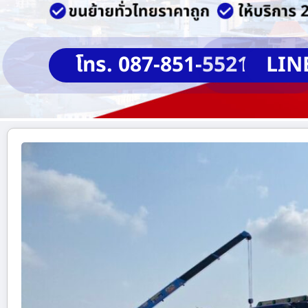
โทร. 087-851-5521
LIN