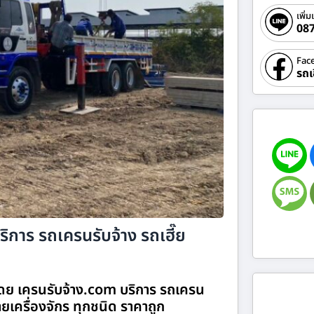
เพิ่ม
08
Fac
รถเ
ิการ รถเครนรับจ้าง รถเฮี๊ย
โดย เครนรับจ้าง.com บริการ รถเครน
ายเครื่องจักร ทุกชนิด ราคาถูก