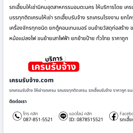
รถเฮี๊ยบให้เช่านิคมอุตสาหกรรมอมตะนคร ให้บริการโดย เคร
บรรทุกติดเครนให้เช่า รถเฮี๊ยบรับจ้าง รถเครนโรงงาน ยก
เครื่องจักรทุกชนิด ยกตู้คอนเทนเนอร์ ขนย้ายวัสดุก่อสร้าง 
หม้อแปลงไฟ ขนย้ายเสาไฟฟ้า ยกย้ายป้าย ทั่วไทย ราคาถูก
เครนรับจ้าง.com
รถเครนรับจ้าง ให้เช่ารถเครน รถบรรทุกติดเครน รถเฮี๊ยบรับจ้าง ราคาถูก ขนย
ติดต่อเรา
โทร คลิก
แอดไลน์ คลิก
Facebo
087-851-5521
ID: 0878515521
รถเฮี๊