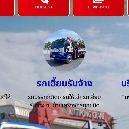
ติดต่อเรา
ภาพผลงาน
รถเฮี๊ยบรับจ้าง
บ
ดีให้
รถบรรทุกติดเครนให้เช่า รถเฮี้ยบ
ทีม
รับจ้าง ขนย้ายเครื่งจักรทุกชนิด