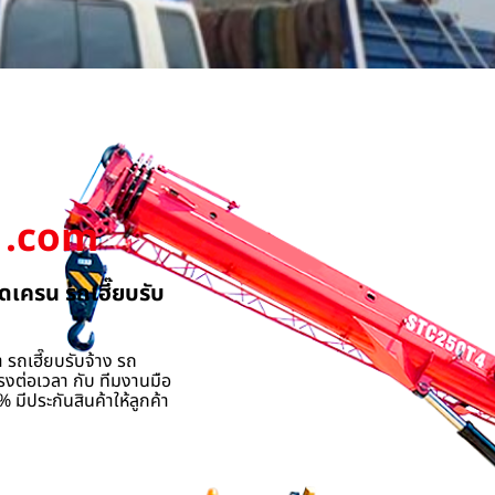
.com
ดเครน รถเฮี๊ยบรับ
 รถเฮี๊ยบรับจ้าง รถ
รงต่อเวลา กับ ทีมงานมือ
 มีประกันสินค้าให้ลูกค้า