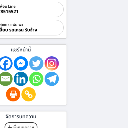
เพื่อน Line
78515521
ebook แฟนเพจ
ฮี๊ยบ รถเครน รับจ้าง
แชร์หน้านี้
จัดการบทความ
เพิ่มบทความ