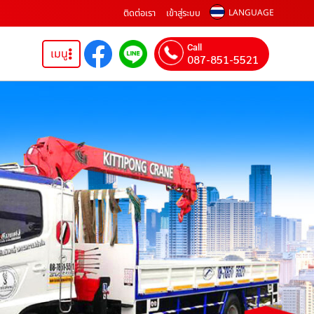
ติดต่อเรา
เข้าสู่ระบบ
LANGUAGE
Call
เมนู
087-851-5521