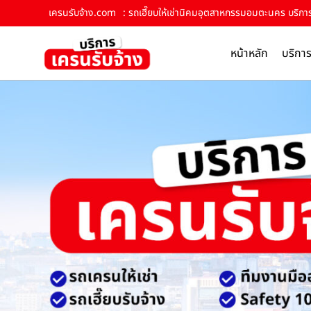
เครนรับจ้าง.com
: รถเฮี๊ยบให้เช่านิคมอุตสาหกรรมอมตะนคร บริการ
หน้าหลัก
บริกา