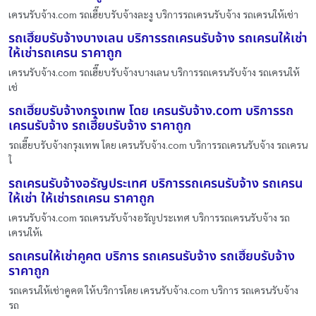
เครนรับจ้าง.com รถเฮี๊ยบรับจ้างละงู บริการรถเครนรับจ้าง รถเครนให้เช่า
รถเฮี๊ยบรับจ้างบางเลน บริการรถเครนรับจ้าง รถเครนให้เช่า
ให้เช่ารถเครน ราคาถูก
เครนรับจ้าง.com รถเฮี๊ยบรับจ้างบางเลน บริการรถเครนรับจ้าง รถเครนให้
เช่
รถเฮี๊ยบรับจ้างกรุงเทพ โดย เครนรับจ้าง.com บริการรถ
เครนรับจ้าง รถเฮี๊ยบรับจ้าง ราคาถูก
รถเฮี๊ยบรับจ้างกรุงเทพ โดย เครนรับจ้าง.com บริการรถเครนรับจ้าง รถเครน
ใ
รถเครนรับจ้างอรัญประเทศ บริการรถเครนรับจ้าง รถเครน
ให้เช่า ให้เช่ารถเครน ราคาถูก
เครนรับจ้าง.com รถเครนรับจ้างอรัญประเทศ บริการรถเครนรับจ้าง รถ
เครนให้เ
รถเครนให้เช่าคูคต บริการ รถเครนรับจ้าง รถเฮี๊ยบรับจ้าง
ราคาถูก
รถเครนให้เช่าคูคต ให้บริการโดย เครนรับจ้าง.com บริการ รถเครนรับจ้าง
รถ