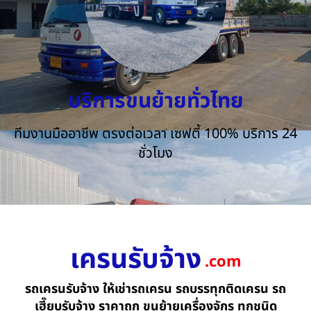
บริการขนย้ายทั่วไทย
ทีมงานมืออาชีพ ตรงต่อเวลา เซฟตี้ 100% บริการ 24
ชั่วโมง
เครนรับจ้าง
.com
รถเครนรับจ้าง ให้เช่ารถเครน รถบรรทุกติดเครน รถ
เฮี๊ยบรับจ้าง ราคาถูก ขนย้ายเครื่องจักร ทุกชนิด