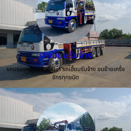
รถเฮี๊ยบรับจ้าง
รถบรรทุกติดเครนให้เช่า รถเฮี้ยบรับจ้าง ขนย้ายเครื่ง
จักรทุกชนิด