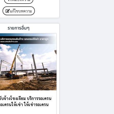
แก้ไขบทความ
รายการอื่นๆ
ับจ้างโขงเจียม บริการรถเครน
 รถเครนให้เช่า ให้เช่ารถเครน