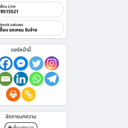
เพื่อน Line
78515521
ebook แฟนเพจ
ฮี๊ยบ รถเครน รับจ้าง
แชร์หน้านี้
จัดการบทความ
เพิ่มบทความ