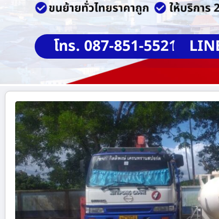
โทร. 087-851-5521
LIN