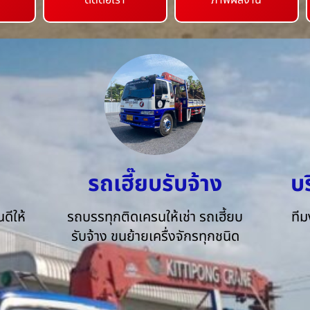
ติดต่อเรา
ภาพผลงาน
รถเฮี๊ยบรับจ้าง
บ
ดีให้
รถบรรทุกติดเครนให้เช่า รถเฮี้ยบ
ทีม
รับจ้าง ขนย้ายเครื่งจักรทุกชนิด