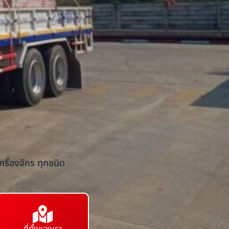
รื่องจักร ทุกชนิด