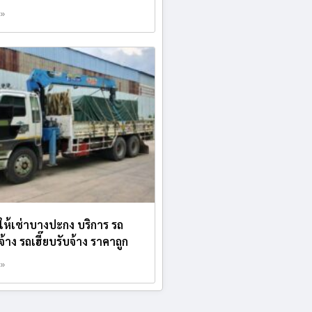
 »
บให้เช่าบางปะกง บริการ รถ
้าง รถเฮี๊ยบรับจ้าง ราคาถูก
 »