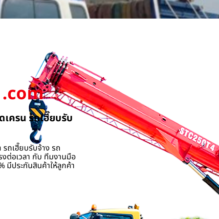
.com
ดเครน รถเฮี๊ยบรับ
 รถเฮี๊ยบรับจ้าง รถ
รงต่อเวลา กับ ทีมงานมือ
 มีประกันสินค้าให้ลูกค้า