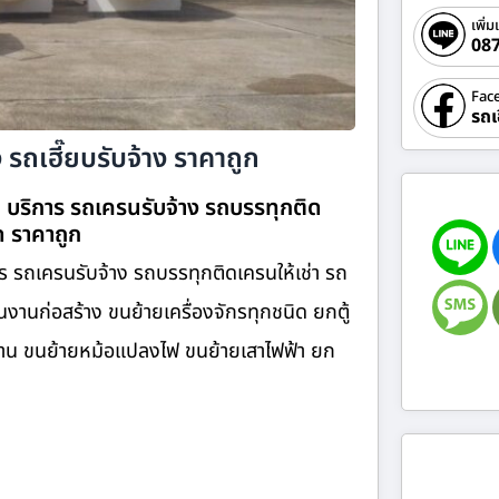
เพิ่ม
08
Fac
รถเ
ง รถเฮี๊ยบรับจ้าง ราคาถูก
om บริการ รถเครนรับจ้าง รถบรรทุกติด
ิด ราคาถูก
การ รถเครนรับจ้าง รถบรรทุกติดเครนให้เช่า รถ
านก่อสร้าง ขนย้ายเครื่องจักรทุกชนิด ยกตู้
นงาน ขนย้ายหม้อแปลงไฟ ขนย้ายเสาไฟฟ้า ยก