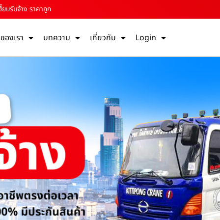
ฮี๊ยบรับจ้าง ราคาถูก
รของเรา
บทความ
เกี่ยวกับ
Login