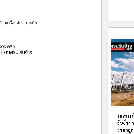
้ายเครื่องจักร ทุกชนิด
ok คลิก
ยบ รถเครน รับจ้าง
รถเครนร
รับจ้าง
ราคาถูก