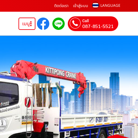
ติดต่อเรา
เข้าสู่ระบบ
LANGUAGE
Call
เมนู
087-851-5521