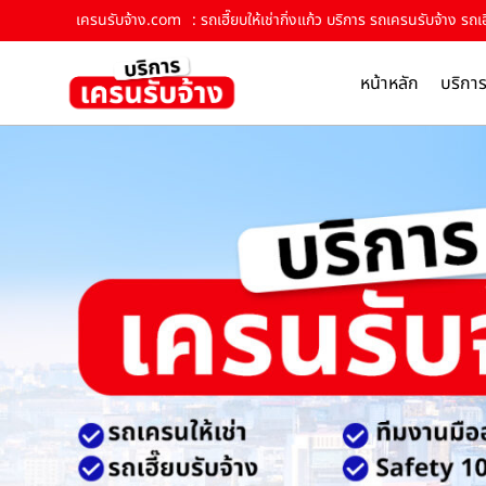
เครนรับจ้าง.com
: รถเฮี๊ยบให้เช่ากิ่งแก้ว บริการ รถเครนรับจ้าง รถเ
หน้าหลัก
บริกา