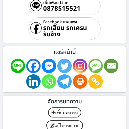
เพิ่มเพื่อน Line
0878515521
Facebook แฟนเพจ
รถเฮี๊ยบ รถเครน
รับจ้าง
แชร์หน้านี้
จัดการบทความ
เพิ่มบทความ
แก้ไขบทความ