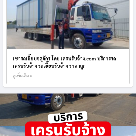
เช่ารถเฮี๊ยบจตุจักร โดย เครนรับจ้าง.com บริการรถ
เครนรับจ้าง รถเฮี๊ยบรับจ้าง ราคาถูก
ดูเพิ่มเติม »