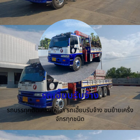
รถเฮี๊ยบรับจ้าง
รถบรรทุกติดเครนให้เช่า รถเฮี้ยบรับจ้าง ขนย้ายเครื่ง
จักรทุกชนิด