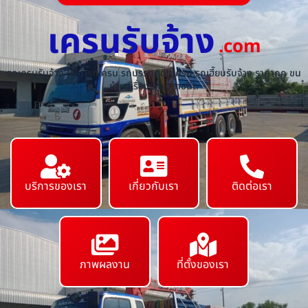
เครนรับจ้าง
.com
รถเครนรับจ้าง ให้เช่ารถเครน รถบรรทุกติดเครน รถเฮี๊ยบรับจ้าง ราคาถูก ขน
ย้ายเครื่องจักร ทุกชนิด
บริการของเรา
เกี่ยวกับเรา
ติดต่อเรา
ภาพผลงาน
ที่ตั้งของเรา