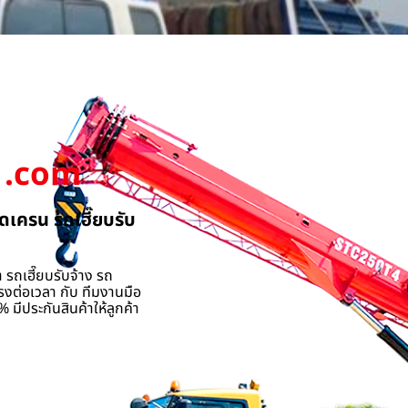
.com
ดเครน รถเฮี๊ยบรับ
 รถเฮี๊ยบรับจ้าง รถ
รงต่อเวลา กับ ทีมงานมือ
 มีประกันสินค้าให้ลูกค้า