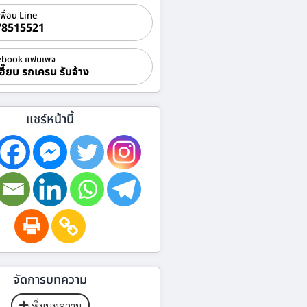
เพื่อน Line
78515521
ebook แฟนเพจ
ฮี๊ยบ รถเครน รับจ้าง
แชร์หน้านี้
จัดการบทความ
เพิ่มบทความ