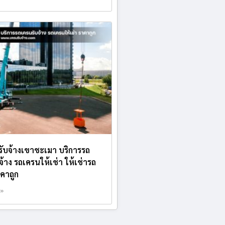
บรับจ้างเขาชะเมา บริการรถ
จ้าง รถเครนให้เช่า ให้เช่ารถ
คาถูก
 »