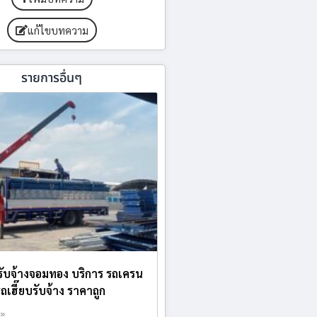
แก้ไขบทความ
รายการอื่นๆ
ับจ้างจอมทอง บริการ รถเครน
รถเฮี๊ยบรับจ้าง ราคาถูก
 »