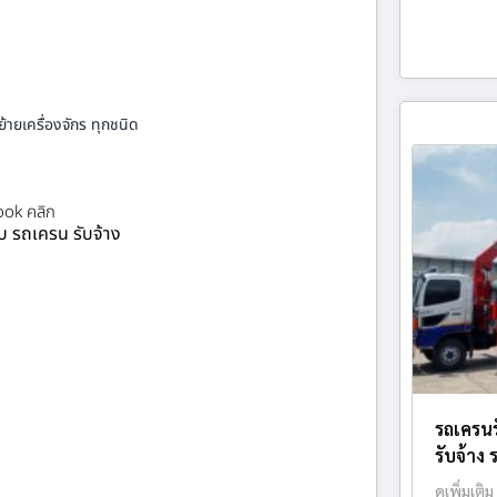
้ายเครื่องจักร ทุกชนิด
ok คลิก
ยบ รถเครน รับจ้าง
รถเครนร
รับจ้าง 
ดูเพิ่มเติม