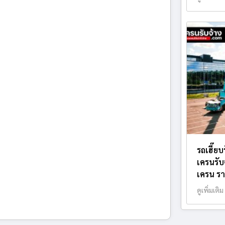
รถเฮี๊ย
เครนรับ
เครน รา
ดูเพิ่มเติม