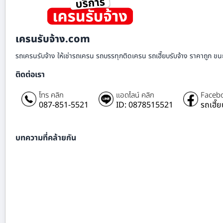
เครนรับจ้าง.com
รถเครนรับจ้าง ให้เช่ารถเครน รถบรรทุกติดเครน รถเฮี๊ยบรับจ้าง ราคาถูก ขนย
ติดต่อเรา
โทร คลิก
แอดไลน์ คลิก
Facebo
087-851-5521
ID: 0878515521
รถเฮี๊
บทความที่คล้ายกัน