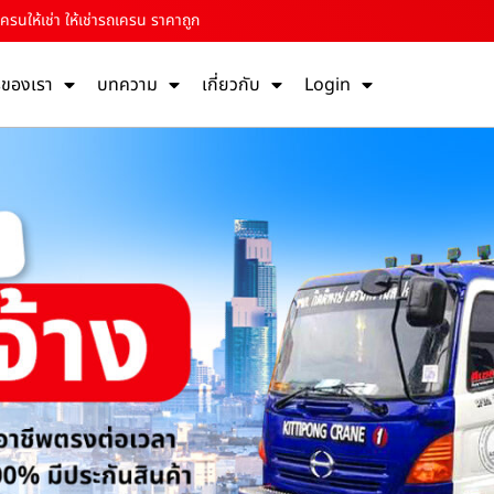
ครนให้เช่า ให้เช่ารถเครน ราคาถูก
รของเรา
บทความ
เกี่ยวกับ
Login