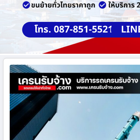
โทร. 087-851-5521
LIN