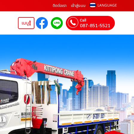
ติดต่อเรา
เข้าสู่ระบบ
LANGUAGE
Call
เมนู
087-851-5521