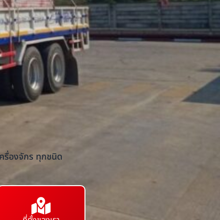
รื่องจักร ทุกชนิด