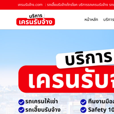
เครนรับจ้าง.com
: รถเฮี๊ยบรับจ้างไทรโยค บริการรถเครนรับจ้าง รถเ
หน้าหลัก
บริกา