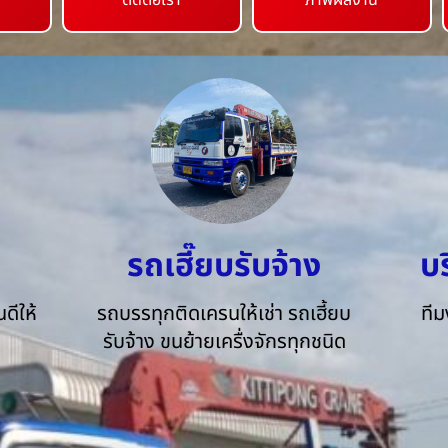
ติดต่อเรา
ภาพผลงาน
รถเฮี๊ยบรับจ้าง
บ
ดีให้
รถบรรทุกติดเครนให้เช่า รถเฮี้ยบ
ทีม
รับจ้าง ขนย้ายเครื่งจักรทุกชนิด