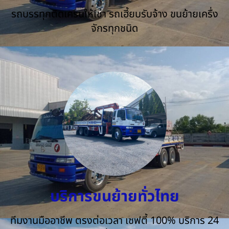
รถบรรทุกติดเครนให้เช่า รถเฮี้ยบรับจ้าง ขนย้ายเครื่ง
จักรทุกชนิด
บริการขนย้ายทั่วไทย
ทีมงานมืออาชีพ ตรงต่อเวลา เซฟตี้ 100% บริการ 24