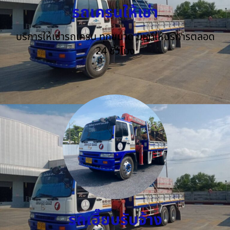
รถเครนให้เช่า
บริการให้เช่ารถเครน ทุกขนาด ยินดีให้บริการตลอด
24 ชั่วโมง
รถเฮี๊ยบรับจ้าง