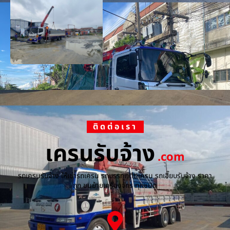
ติดต่อเรา
เครนรับจ้าง
.com
รถเครนรับจ้าง ให้เช่ารถเครน รถบรรทุกติดเครน รถเฮี๊ยบรับจ้าง ราคา
ถูก ขนย้ายเครื่องจักร ทุกชนิด