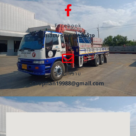
Facebook
รถเฮี๊ยบ รถเครน รับจ้าง
ส่งข้อความ
Oraphan19988@gmail.com