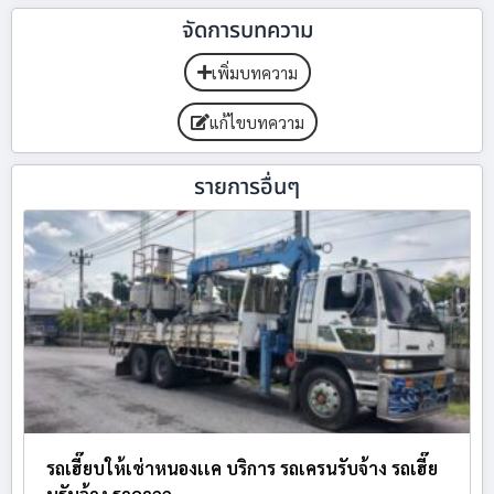
จัดการบทความ
เพิ่มบทความ
แก้ไขบทความ
รายการอื่นๆ
รถเฮี๊ยบให้เช่าหนองเเค บริการ รถเครนรับจ้าง รถเฮี๊ย