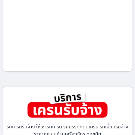
รถเครนรับจ้าง ให้เช่ารถเครน รถบรรทุกติดเครน รถเฮี๊ยบรับจ้าง
ราคาถูก ขนย้ายเครื่องจักร ทุกชนิด