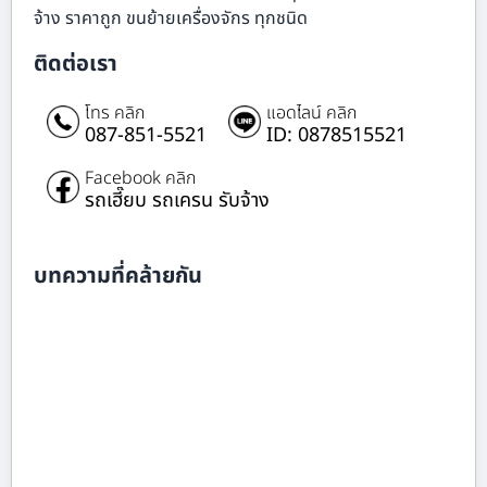
จ้าง ราคาถูก ขนย้ายเครื่องจักร ทุกชนิด
ติดต่อเรา
โทร คลิก
แอดไลน์ คลิก
087-851-5521
ID: 0878515521
Facebook คลิก
รถเฮี๊ยบ รถเครน รับจ้าง
บทความที่คล้ายกัน