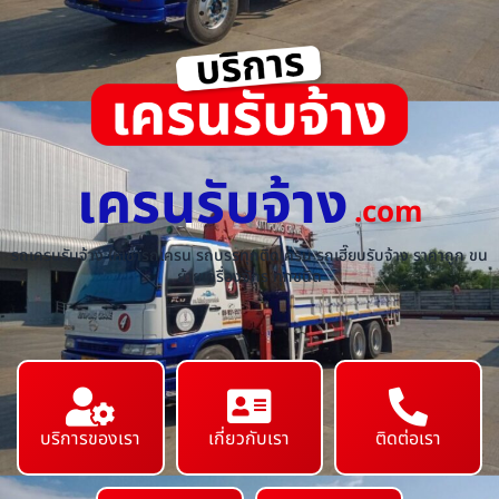
เครนรับจ้าง
.com
รถเครนรับจ้าง ให้เช่ารถเครน รถบรรทุกติดเครน รถเฮี๊ยบรับจ้าง ราคาถูก ขน
ย้ายเครื่องจักร ทุกชนิด
บริการของเรา
เกี่ยวกับเรา
ติดต่อเรา