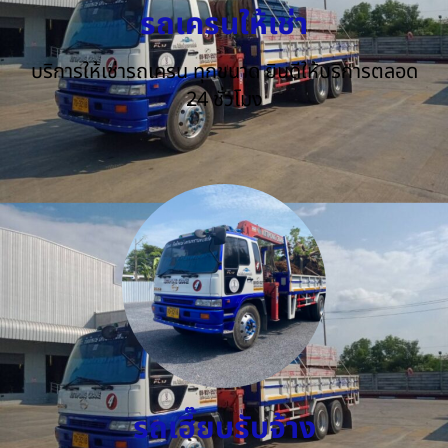
รถเครนให้เช่า
บริการให้เช่ารถเครน ทุกขนาด ยินดีให้บริการตลอด
24 ชั่วโมง
รถเฮี๊ยบรับจ้าง