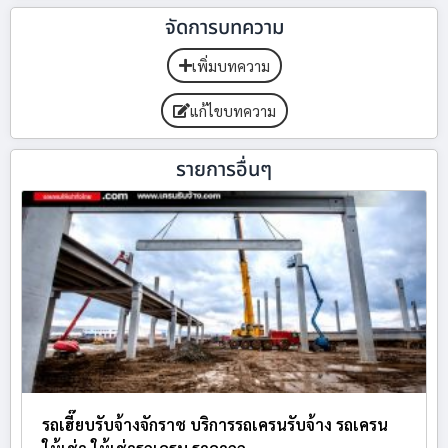
จัดการบทความ
เพิ่มบทความ
แก้ไขบทความ
รายการอื่นๆ
รถเฮี๊ยบรับจ้างจักราช บริการรถเครนรับจ้าง รถเครน