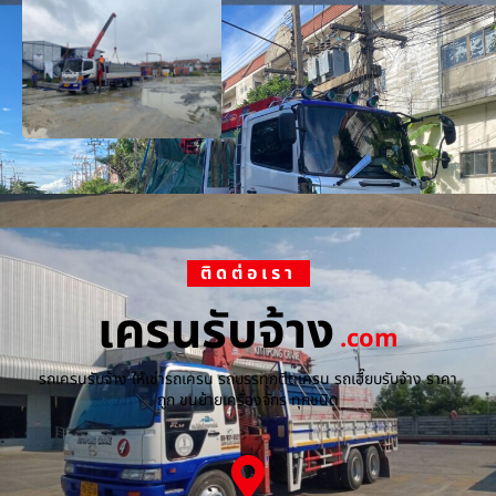
ติดต่อเรา
เครนรับจ้าง
.com
รถเครนรับจ้าง ให้เช่ารถเครน รถบรรทุกติดเครน รถเฮี๊ยบรับจ้าง ราคา
ถูก ขนย้ายเครื่องจักร ทุกชนิด