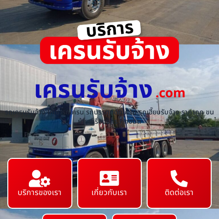
เครนรับจ้าง
.com
รถเครนรับจ้าง ให้เช่ารถเครน รถบรรทุกติดเครน รถเฮี๊ยบรับจ้าง ราคาถูก ขน
ย้ายเครื่องจักร ทุกชนิด
บริการของเรา
เกี่ยวกับเรา
ติดต่อเรา