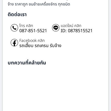
จ้าง ราคาถูก ขนย้ายเครื่องจักร ทุกชนิด
ติดต่อเรา
โทร คลิก
แอดไลน์ คลิก
087-851-5521
ID: 0878515521
Facebook คลิก
รถเฮี๊ยบ รถเครน รับจ้าง
บทความที่คล้ายกัน