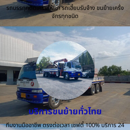
รถบรรทุกติดเครนให้เช่า รถเฮี้ยบรับจ้าง ขนย้ายเครื่ง
จักรทุกชนิด
บริการขนย้ายทั่วไทย
ทีมงานมืออาชีพ ตรงต่อเวลา เซฟตี้ 100% บริการ 24