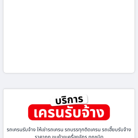
รถเครนรับจ้าง ให้เช่ารถเครน รถบรรทุกติดเครน รถเฮี๊ยบรับจ้าง
ราคาถูก ขนย้ายเครื่องจักร ทุกชนิด