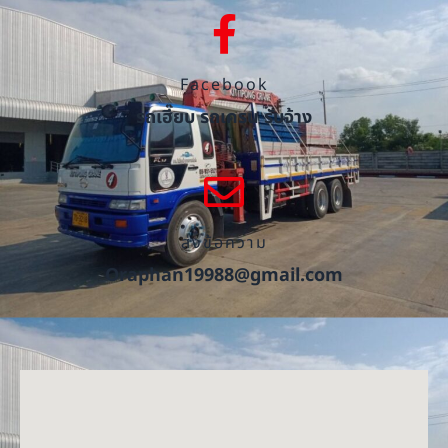
Facebook
รถเฮี๊ยบ รถเครน รับจ้าง
ส่งข้อความ
Oraphan19988@gmail.com