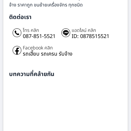
จ้าง ราคาถูก ขนย้ายเครื่องจักร ทุกชนิด
ติดต่อเรา
โทร คลิก
แอดไลน์ คลิก
087-851-5521
ID: 0878515521
Facebook คลิก
รถเฮี๊ยบ รถเครน รับจ้าง
บทความที่คล้ายกัน