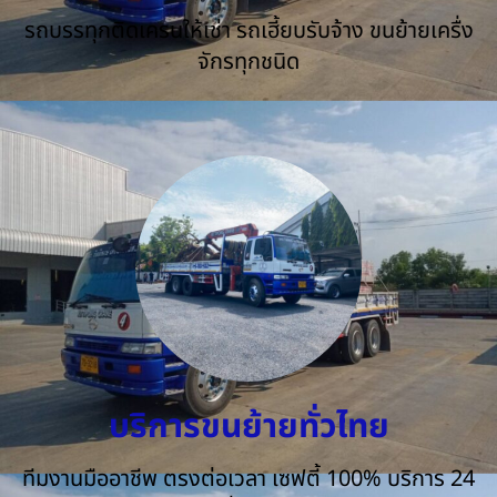
รถบรรทุกติดเครนให้เช่า รถเฮี้ยบรับจ้าง ขนย้ายเครื่ง
จักรทุกชนิด
บริการขนย้ายทั่วไทย
ทีมงานมืออาชีพ ตรงต่อเวลา เซฟตี้ 100% บริการ 24