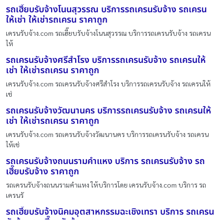
รถเฮี๊ยบรับจ้างโนนสุวรรณ บริการรถเครนรับจ้าง รถเครน
ให้เช่า ให้เช่ารถเครน ราคาถูก
เครนรับจ้าง.com รถเฮี๊ยบรับจ้างโนนสุวรรณ บริการรถเครนรับจ้าง รถเครน
ให้
รถเครนรับจ้างศรีสำโรง บริการรถเครนรับจ้าง รถเครนให้
เช่า ให้เช่ารถเครน ราคาถูก
เครนรับจ้าง.com รถเครนรับจ้างศรีสำโรง บริการรถเครนรับจ้าง รถเครนให้
เช่
รถเครนรับจ้างวัฒนานคร บริการรถเครนรับจ้าง รถเครนให้
เช่า ให้เช่ารถเครน ราคาถูก
เครนรับจ้าง.com รถเครนรับจ้างวัฒนานคร บริการรถเครนรับจ้าง รถเครน
ให้เช่
รถเครนรับจ้างถนนรามคําแหง บริการ รถเครนรับจ้าง รถ
เฮี๊ยบรับจ้าง ราคาถูก
รถเครนรับจ้างถนนรามคําแหง ให้บริการโดย เครนรับจ้าง.com บริการ รถ
เครนรั
รถเฮี๊ยบรับจ้างนิคมอุตสาหกรรมฉะเชิงเทรา บริการ รถเครน