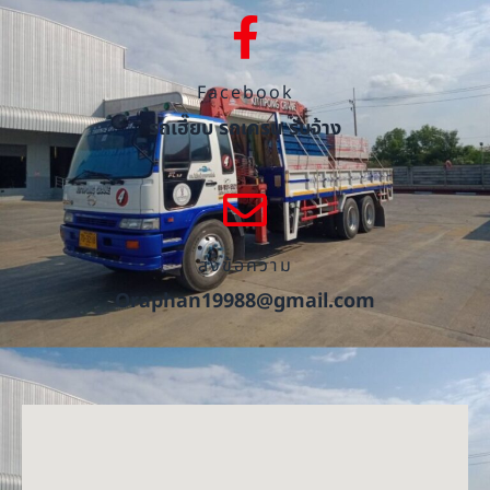
Facebook
รถเฮี๊ยบ รถเครน รับจ้าง
ส่งข้อความ
Oraphan19988@gmail.com