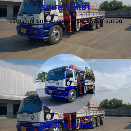
รถเครนให้เช่า
บริการให้เช่ารถเครน ทุกขนาด ยินดีให้บริการตลอด
24 ชั่วโมง
รถเฮี๊ยบรับจ้าง