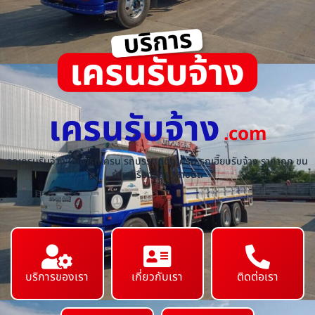
เครนรับจ้าง
.com
รถเครนรับจ้าง ให้เช่ารถเครน รถบรรทุกติดเครน รถเฮี๊ยบรับจ้าง ราคาถูก ขน
ย้ายเครื่องจักร ทุกชนิด
บริการของเรา
เกี่ยวกับเรา
ติดต่อเรา