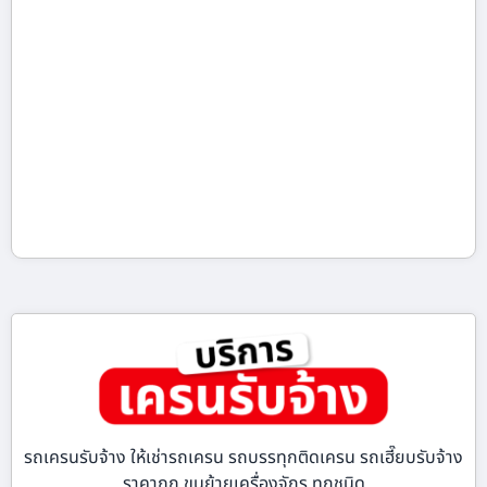
รถเครนรับจ้าง ให้เช่ารถเครน รถบรรทุกติดเครน รถเฮี๊ยบรับจ้าง
ราคาถูก ขนย้ายเครื่องจักร ทุกชนิด