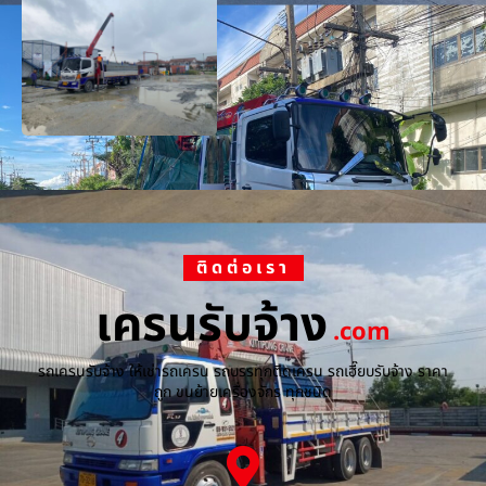
ติดต่อเรา
เครนรับจ้าง
.com
รถเครนรับจ้าง ให้เช่ารถเครน รถบรรทุกติดเครน รถเฮี๊ยบรับจ้าง ราคา
ถูก ขนย้ายเครื่องจักร ทุกชนิด