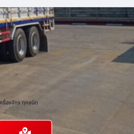
รื่องจักร ทุกชนิด