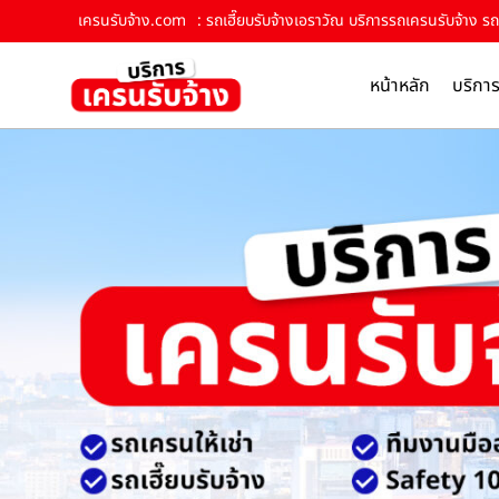
เครนรับจ้าง.com
: รถเฮี๊ยบรับจ้างเอราวัณ บริการรถเครนรับจ้าง รถ
หน้าหลัก
บริกา