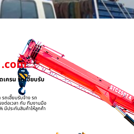
.com
ดเครน รถเฮี๊ยบรับ
 รถเฮี๊ยบรับจ้าง รถ
รงต่อเวลา กับ ทีมงานมือ
 มีประกันสินค้าให้ลูกค้า