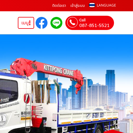
ติดต่อเรา
เข้าสู่ระบบ
LANGUAGE
Call
เมนู
087-851-5521