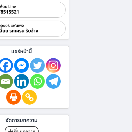
เพื่อน Line
78515521
ebook แฟนเพจ
ฮี๊ยบ รถเครน รับจ้าง
แชร์หน้านี้
จัดการบทความ
เพิ่มบทความ