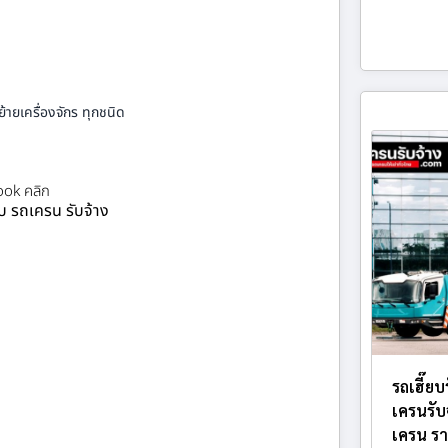
้ายเครื่องจักร ทุกชนิด
ok คลิก
ยบ รถเครน รับจ้าง
รถเฮี๊ยบ
เครนรับ
เครน รา