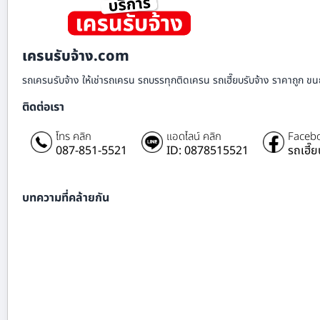
เครนรับจ้าง.com
รถเครนรับจ้าง ให้เช่ารถเครน รถบรรทุกติดเครน รถเฮี๊ยบรับจ้าง ราคาถูก ขนย
ติดต่อเรา
โทร คลิก
แอดไลน์ คลิก
Facebo
087-851-5521
ID: 0878515521
รถเฮี๊
บทความที่คล้ายกัน