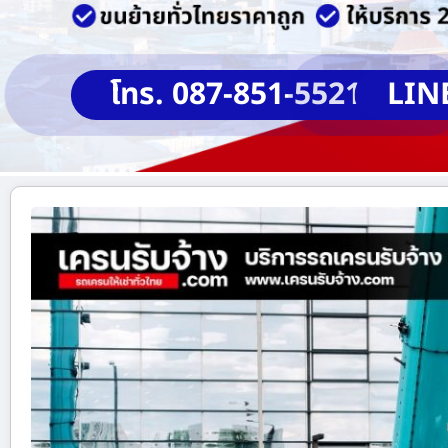
โทร. 087-851-5521
LIN