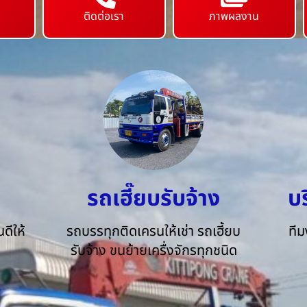
ติดต่อเรา
ภาพผลงาน
รถเฮี๊ยบรับจ้าง
บ
ดีให้
รถบรรทุกติดเครนให้เช่า รถเฮี้ยบ
ทีม
รับจ้าง ขนย้ายเครื่งจักรทุกชนิด