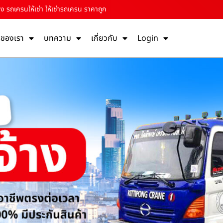
าง รถเครนให้เช่า ให้เช่ารถเครน ราคาถูก
รของเรา
บทความ
เกี่ยวกับ
Login