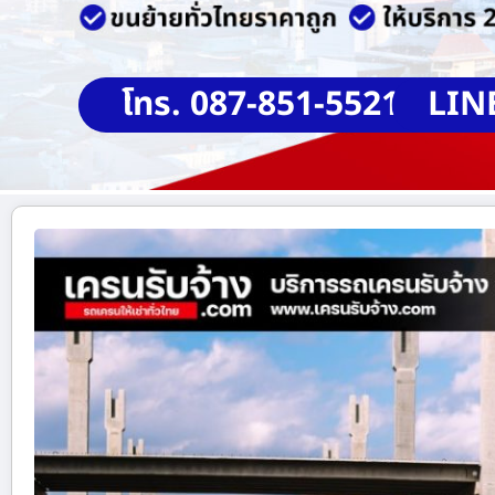
โทร. 087-851-5521
LIN