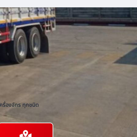
รื่องจักร ทุกชนิด