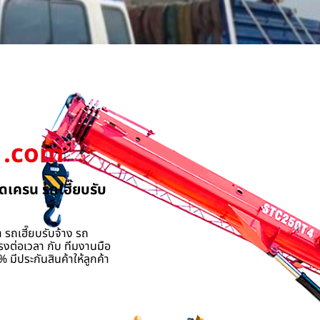
.com
ดเครน รถเฮี๊ยบรับ
 รถเฮี๊ยบรับจ้าง รถ
รงต่อเวลา กับ ทีมงานมือ
 มีประกันสินค้าให้ลูกค้า