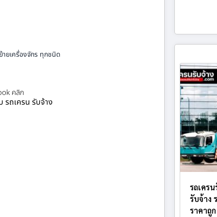
้ายเครื่องจักร ทุกชนิด
ok คลิก
ยบ รถเครน รับจ้าง
รถเครนร
รับจ้าง
ราคาถูก