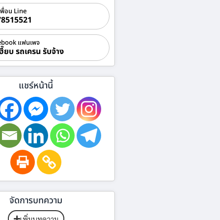
เพื่อน Line
78515521
ebook แฟนเพจ
ฮี๊ยบ รถเครน รับจ้าง
แชร์หน้านี้
จัดการบทความ
เพิ่มบทความ