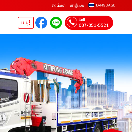
ติดต่อเรา
เข้าสู่ระบบ
LANGUAGE
Call
เมนู
087-851-5521