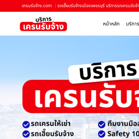
เครนรับจ้าง.com
: รถเฮี๊ยบรับจ้างเมืองเพชรบุรี บริการรถเครนรับจ้
หน้าหลัก
บริกา