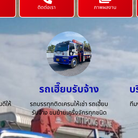
ติดต่อเรา
ภาพผลงาน
รถเฮี๊ยบรับจ้าง
บ
ดีให้
รถบรรทุกติดเครนให้เช่า รถเฮี้ยบ
ทีม
รับจ้าง ขนย้ายเครื่งจักรทุกชนิด