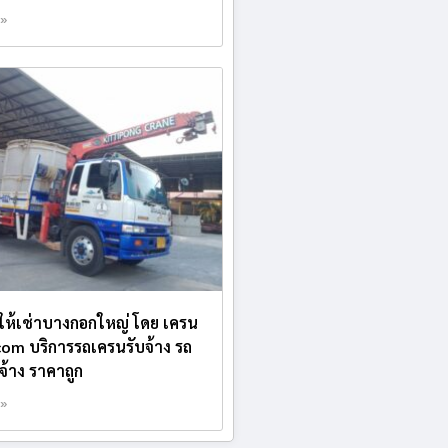
 »
บให้เช่าบางกอกใหญ่ โดย เครน
.com บริการรถเครนรับจ้าง รถ
บจ้าง ราคาถูก
 »