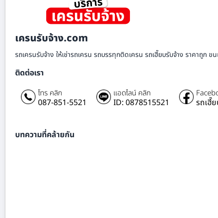
เครนรับจ้าง.com
รถเครนรับจ้าง ให้เช่ารถเครน รถบรรทุกติดเครน รถเฮี๊ยบรับจ้าง ราคาถูก ขนย
ติดต่อเรา
โทร คลิก
แอดไลน์ คลิก
Facebo
087-851-5521
ID: 0878515521
รถเฮี๊
บทความที่คล้ายกัน