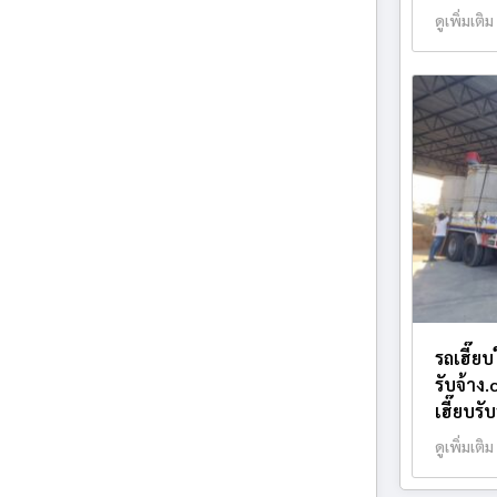
ดูเพิ่มเติม
รถเฮี๊ย
รับจ้าง
เฮี๊ยบรั
ดูเพิ่มเติม