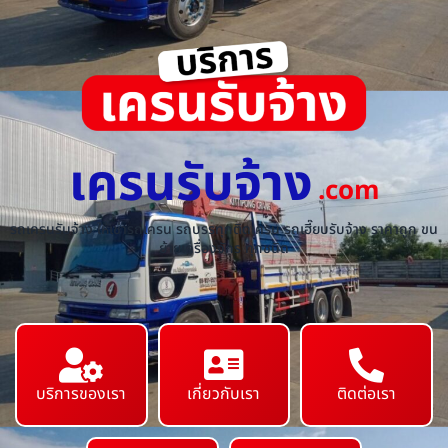
เครนรับจ้าง
.com
รถเครนรับจ้าง ให้เช่ารถเครน รถบรรทุกติดเครน รถเฮี๊ยบรับจ้าง ราคาถูก ขน
ย้ายเครื่องจักร ทุกชนิด
บริการของเรา
เกี่ยวกับเรา
ติดต่อเรา