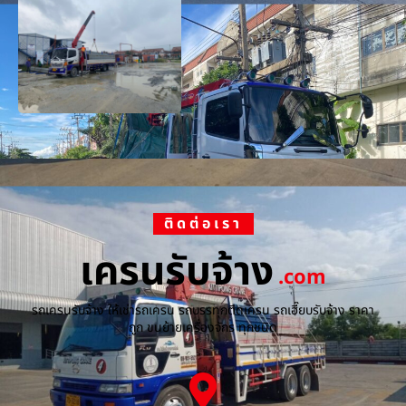
ติดต่อเรา
เครนรับจ้าง
.com
รถเครนรับจ้าง ให้เช่ารถเครน รถบรรทุกติดเครน รถเฮี๊ยบรับจ้าง ราคา
ถูก ขนย้ายเครื่องจักร ทุกชนิด