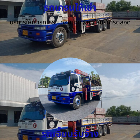
รถเครนให้เช่า
บริการให้เช่ารถเครน ทุกขนาด ยินดีให้บริการตลอด
24 ชั่วโมง
รถเฮี๊ยบรับจ้าง