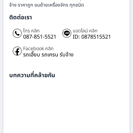
จ้าง ราคาถูก ขนย้ายเครื่องจักร ทุกชนิด
ติดต่อเรา
โทร คลิก
แอดไลน์ คลิก
087-851-5521
ID: 0878515521
Facebook คลิก
รถเฮี๊ยบ รถเครน รับจ้าง
บทความที่คล้ายกัน