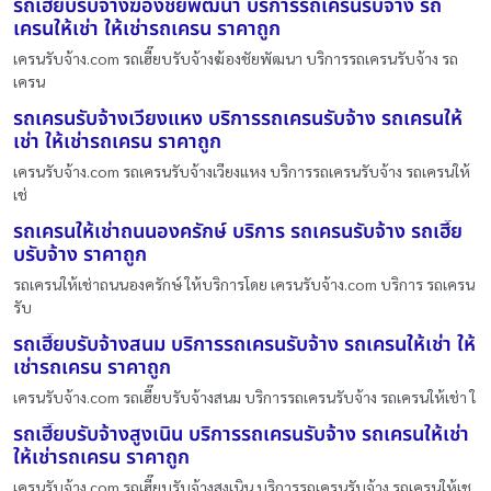
รถเฮี๊ยบรับจ้างฆ้องชัยพัฒนา บริการรถเครนรับจ้าง รถ
เครนให้เช่า ให้เช่ารถเครน ราคาถูก
เครนรับจ้าง.com รถเฮี๊ยบรับจ้างฆ้องชัยพัฒนา บริการรถเครนรับจ้าง รถ
เครน
รถเครนรับจ้างเวียงแหง บริการรถเครนรับจ้าง รถเครนให้
เช่า ให้เช่ารถเครน ราคาถูก
เครนรับจ้าง.com รถเครนรับจ้างเวียงแหง บริการรถเครนรับจ้าง รถเครนให้
เช่
รถเครนให้เช่าถนนองครักษ์ บริการ รถเครนรับจ้าง รถเฮี๊ย
บรับจ้าง ราคาถูก
รถเครนให้เช่าถนนองครักษ์ ให้บริการโดย เครนรับจ้าง.com บริการ รถเครน
รับ
รถเฮี๊ยบรับจ้างสนม บริการรถเครนรับจ้าง รถเครนให้เช่า ให้
เช่ารถเครน ราคาถูก
เครนรับจ้าง.com รถเฮี๊ยบรับจ้างสนม บริการรถเครนรับจ้าง รถเครนให้เช่า ใ
รถเฮี๊ยบรับจ้างสูงเนิน บริการรถเครนรับจ้าง รถเครนให้เช่า
ให้เช่ารถเครน ราคาถูก
เครนรับจ้าง.com รถเฮี๊ยบรับจ้างสูงเนิน บริการรถเครนรับจ้าง รถเครนให้เช