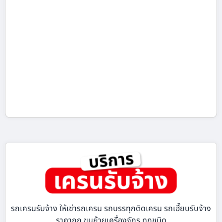
รถเครนรับจ้าง ให้เช่ารถเครน รถบรรทุกติดเครน รถเฮี๊ยบรับจ้าง
ราคาถูก ขนย้ายเครื่องจักร ทุกชนิด