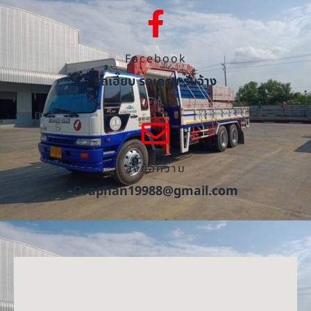
Facebook
รถเฮี๊ยบ รถเครน รับจ้าง
ส่งข้อความ
Oraphan19988@gmail.com