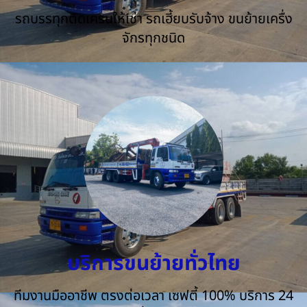
รถบรรทุกติดเครนให้เช่า รถเฮี้ยบรับจ้าง ขนย้ายเครื่ง
จักรทุกชนิด
บริการขนย้ายทั่วไทย
ทีมงานมืออาชีพ ตรงต่อเวลา เซฟตี้ 100% บริการ 24