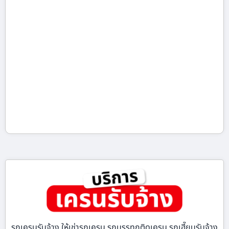
รถเครนรับจ้าง ให้เช่ารถเครน รถบรรทุกติดเครน รถเฮี๊ยบรับจ้าง