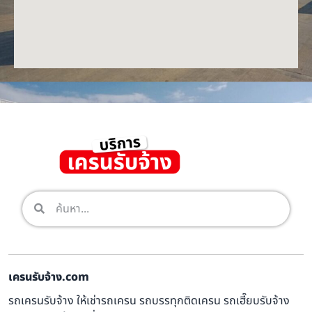
เครนรับจ้าง.com
รถเครนรับจ้าง ให้เช่ารถเครน รถบรรทุกติดเครน รถเฮี๊ยบรับจ้าง