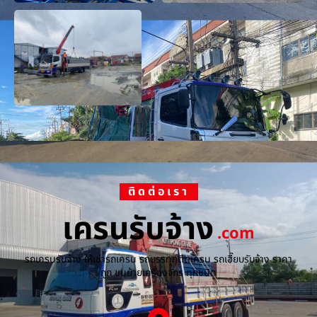
ติดต่อเรา
เครนรับจ้าง
.com
รถเครนรับจ้าง ให้เช่ารถเครน รถบรรทุกติดเครน รถเฮี๊ยบรับจ้าง ราคา
ถูก ขนย้ายเครื่องจักร ทุกชนิด