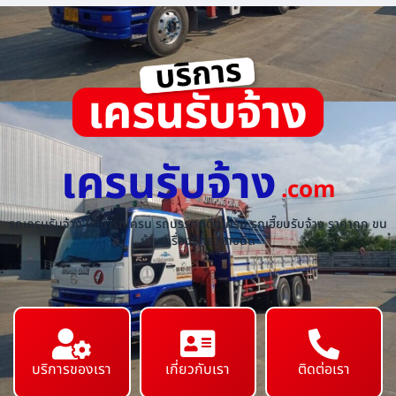
เครนรับจ้าง
.com
รถเครนรับจ้าง ให้เช่ารถเครน รถบรรทุกติดเครน รถเฮี๊ยบรับจ้าง ราคาถูก ขน
ย้ายเครื่องจักร ทุกชนิด
บริการของเรา
เกี่ยวกับเรา
ติดต่อเรา