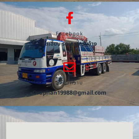
Facebook
รถเฮี๊ยบ รถเครน รับจ้าง
ส่งข้อความ
Oraphan19988@gmail.com