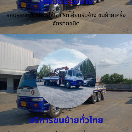
รถเฮี๊ยบรับจ้าง
รถบรรทุกติดเครนให้เช่า รถเฮี้ยบรับจ้าง ขนย้ายเครื่ง
จักรทุกชนิด
บริการขนย้ายทั่วไทย