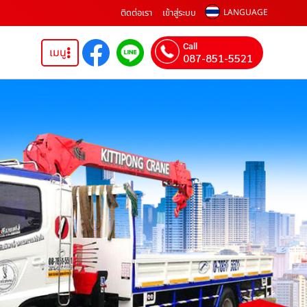
ติดต่อเรา
เข้าสู่ระบบ
LANGUAGE
Call
เมนู
087-851-5521