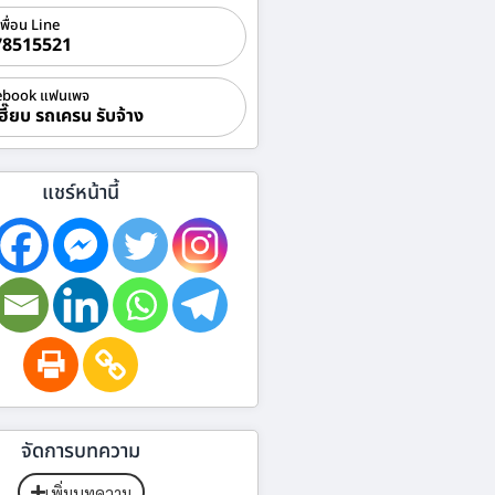
เพื่อน Line
78515521
ebook แฟนเพจ
ฮี๊ยบ รถเครน รับจ้าง
แชร์หน้านี้
จัดการบทความ
เพิ่มบทความ