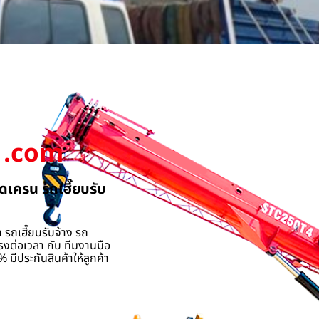
.com
ดเครน รถเฮี๊ยบรับ
 รถเฮี๊ยบรับจ้าง รถ
รงต่อเวลา กับ ทีมงานมือ
 มีประกันสินค้าให้ลูกค้า