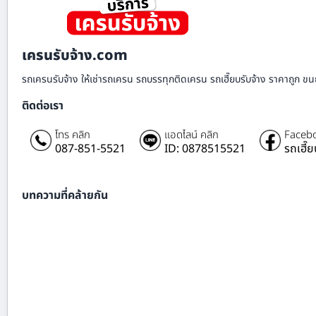
เครนรับจ้าง.com
รถเครนรับจ้าง ให้เช่ารถเครน รถบรรทุกติดเครน รถเฮี๊ยบรับจ้าง ราคาถูก ขนย
ติดต่อเรา
โทร คลิก
แอดไลน์ คลิก
Facebo
087-851-5521
ID: 0878515521
รถเฮี๊
บทความที่คล้ายกัน