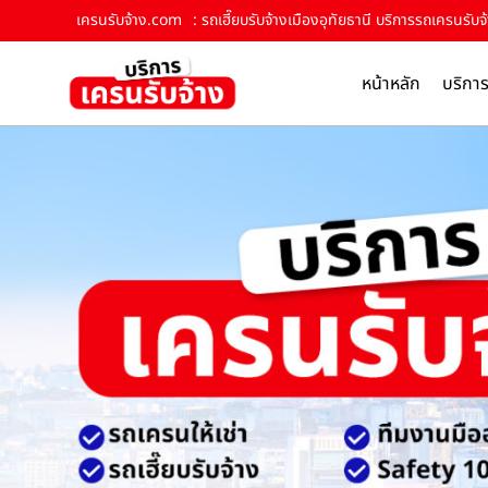
เครนรับจ้าง.com
: รถเฮี๊ยบรับจ้างเมืองอุทัยธานี บริการรถเครนรับจ
หน้าหลัก
บริกา