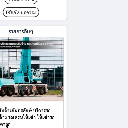
แก้ไขบทความ
รายการอื่นๆ
ับจ้างกันทรลักษ์ บริการรถ
จ้าง รถเครนให้เช่า ให้เช่ารถ
คาถูก