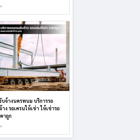
 »
บรับจ้างนครพนม บริการรถ
จ้าง รถเครนให้เช่า ให้เช่ารถ
คาถูก
 »