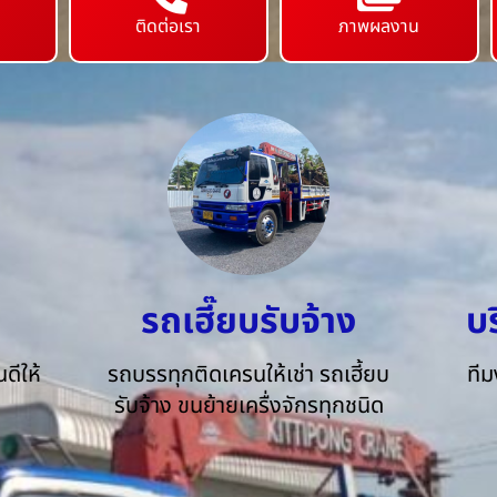
ติดต่อเรา
ภาพผลงาน
รถเฮี๊ยบรับจ้าง
บ
ดีให้
รถบรรทุกติดเครนให้เช่า รถเฮี้ยบ
ทีม
รับจ้าง ขนย้ายเครื่งจักรทุกชนิด