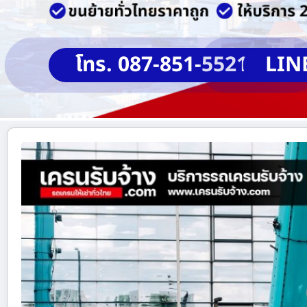
โทร. 087-851-5521
LIN