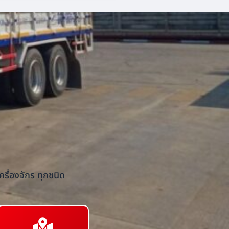
รื่องจักร ทุกชนิด