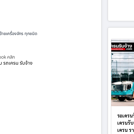
้ายเครื่องจักร ทุกชนิด
ok คลิก
ยบ รถเครน รับจ้าง
รถเครนร
เครนรับ
เครน รา