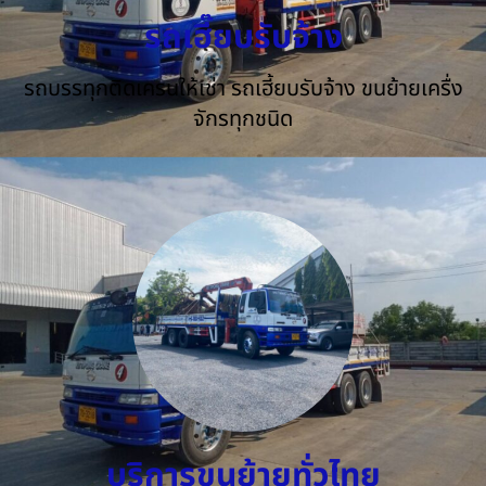
รถเฮี๊ยบรับจ้าง
รถบรรทุกติดเครนให้เช่า รถเฮี้ยบรับจ้าง ขนย้ายเครื่ง
จักรทุกชนิด
บริการขนย้ายทั่วไทย