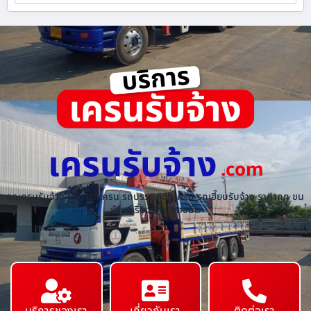
เครนรับจ้าง
.com
รถเครนรับจ้าง ให้เช่ารถเครน รถบรรทุกติดเครน รถเฮี๊ยบรับจ้าง ราคาถูก ขน
ย้ายเครื่องจักร ทุกชนิด