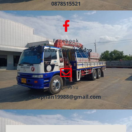
0878515521
Facebook
รถเฮี๊ยบ รถเครน รับจ้าง
ส่งข้อความ
Oraphan19988@gmail.com