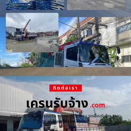
ติดต่อเรา
เครนรับจ้าง
.com
รถเครนรับจ้าง ให้เช่ารถเครน รถบรรทุกติดเครน รถเฮี๊ยบรับจ้าง ราคา
ถูก ขนย้ายเครื่องจักร ทุกชนิด