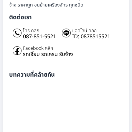
จ้าง ราคาถูก ขนย้ายเครื่องจักร ทุกชนิด
ติดต่อเรา
โทร คลิก
แอดไลน์ คลิก
087-851-5521
ID: 0878515521
Facebook คลิก
รถเฮี๊ยบ รถเครน รับจ้าง
บทความที่คล้ายกัน