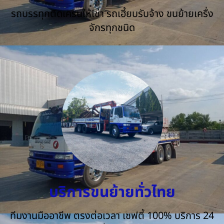
รถบรรทุกติดเครนให้เช่า รถเฮี้ยบรับจ้าง ขนย้ายเครื่ง
จักรทุกชนิด
บริการขนย้ายทั่วไทย
ทีมงานมืออาชีพ ตรงต่อเวลา เซฟตี้ 100% บริการ 24