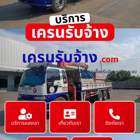
เครนรับจ้าง
.com
รถเครนรับจ้าง ให้เช่ารถเครน รถบรรทุกติดเครน รถเฮี๊ยบรับจ้าง ราคาถูก ขน
ย้ายเครื่องจักร ทุกชนิด
บริการของเรา
เกี่ยวกับเรา
ติดต่อเรา