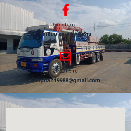
Facebook
รถเฮี๊ยบ รถเครน รับจ้าง
ส่งข้อความ
Oraphan19988@gmail.com