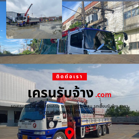
ติดต่อเรา
เครนรับจ้าง
.com
รถเครนรับจ้าง ให้เช่ารถเครน รถบรรทุกติดเครน รถเฮี๊ยบรับจ้าง ราคา
ถูก ขนย้ายเครื่องจักร ทุกชนิด