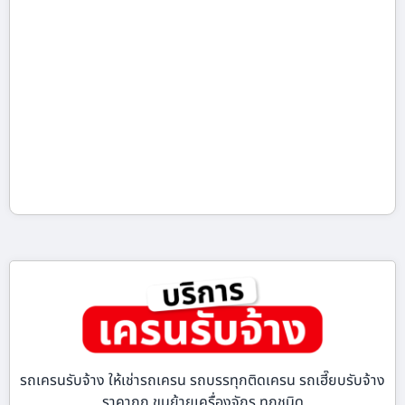
รถเครนรับจ้าง ให้เช่ารถเครน รถบรรทุกติดเครน รถเฮี๊ยบรับจ้าง
ราคาถูก ขนย้ายเครื่องจักร ทุกชนิด