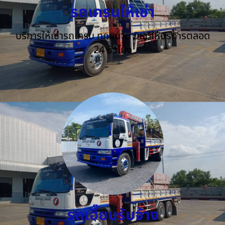
รถเครนให้เช่า
บริการให้เช่ารถเครน ทุกขนาด ยินดีให้บริการตลอด
24 ชั่วโมง
รถเฮี๊ยบรับจ้าง