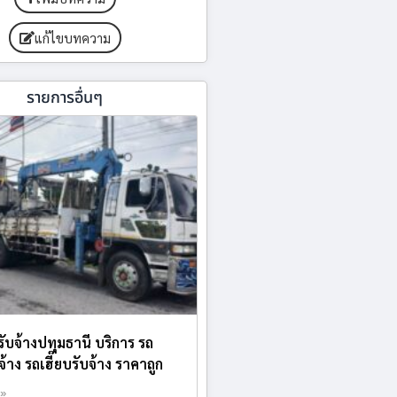
แก้ไขบทความ
รายการอื่นๆ
รับจ้างปทุมธานี บริการ รถ
้าง รถเฮี๊ยบรับจ้าง ราคาถูก
 »