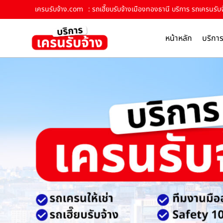
เครนรับจ้าง.com
: รถเฮี๊ยบรับจ้างเมืองทองธานี บริการ รถเครนรับจ
หน้าหลัก
บริกา