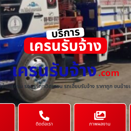
เครนรับจ้าง
.com
้เช่ารถเครน รถบรรทุกติดเครน รถเฮี๊ยบรับจ้าง ราคาถูก ขนย้ายเค
ติดต่อเรา
ภาพผลงาน