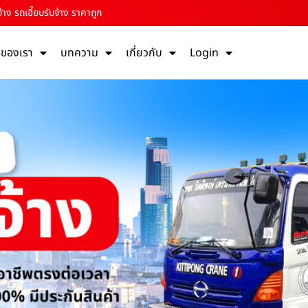
้าง รถเฮี๊ยบรับจ้าง ราคาถูก
รของเรา
บทความ
เกี่ยวกับ
Login