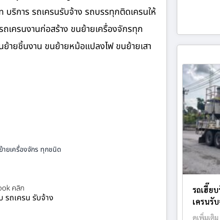
om บริการ รถเครนรับจ้าง รถบรรทุกติดเครนให้
รถเครนงานก่อสร้าง ขนย้ายเครื่องจักรทุก
 ขนย้ายชิ้นงาน ขนย้ายหม้อแปลงไฟ ขนย้ายเสา
้ายเครื่องจักร ทุกชนิด
ok คลิก
รถเฮี๊ยบ
ยบ รถเครน รับจ้าง
เครนรับจ
ดูเพิ่มเติม