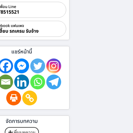
เพื่อน Line
78515521
ebook แฟนเพจ
ฮี๊ยบ รถเครน รับจ้าง
แชร์หน้านี้
จัดการบทความ
เพิ่มบทความ