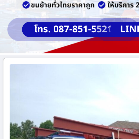
โทร. 087-851-5521
LIN