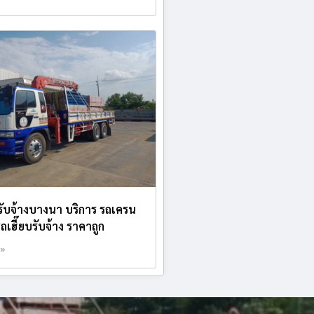
ับจ้างบางนา บริการ รถเครน
รถเฮี๊ยบรับจ้าง ราคาถูก
 »