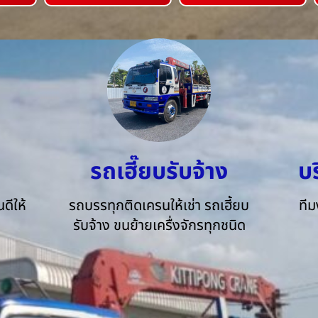
รถเฮี๊ยบรับจ้าง
บ
ดีให้
รถบรรทุกติดเครนให้เช่า รถเฮี้ยบ
ทีม
รับจ้าง ขนย้ายเครื่งจักรทุกชนิด