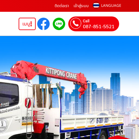
ติดต่อเรา
เข้าสู่ระบบ
LANGUAGE
Call
เมนู
087-851-5521