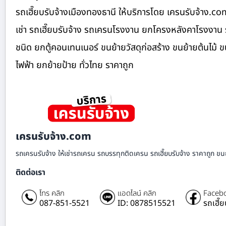
รถเฮี๊ยบรับจ้างเมืองทองธานี ให้บริการโดย เครนรับจ้าง.c
เช่า รถเฮี๊ยบรับจ้าง รถเครนโรงงาน ยกโครงหลังคาโรงงาน 
ชนิด ยกตู้คอนเทนเนอร์ ขนย้ายวัสดุก่อสร้าง ขนย้ายต้นไม้
ไฟฟ้า ยกย้ายป้าย ทั่วไทย ราคาถูก
เครนรับจ้าง.com
รถเครนรับจ้าง ให้เช่ารถเครน รถบรรทุกติดเครน รถเฮี๊ยบรับจ้าง ราคาถูก ขนย
ติดต่อเรา
โทร คลิก
แอดไลน์ คลิก
Facebo
087-851-5521
ID: 0878515521
รถเฮี๊