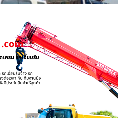
.com
ดเครน รถเฮี๊ยบรับ
 รถเฮี๊ยบรับจ้าง รถ
รงต่อเวลา กับ ทีมงานมือ
 มีประกันสินค้าให้ลูกค้า