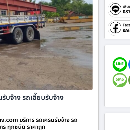
เพิ่ม
08
Fac
รถเ
รับจ้าง รถเฮี๊ยบรับจ้าง
จ้าง.com บริการ รถเครนรับจ้าง รถ
จักร ทุกชนิด ราคาถูก