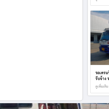
รถเครนร
รับจ้าง 
ดูเพิ่มเติม