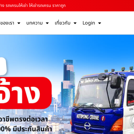
าง รถเครนให้เช่า ให้เช่ารถเครน ราคาถูก
รของเรา
บทความ
เกี่ยวกับ
Login