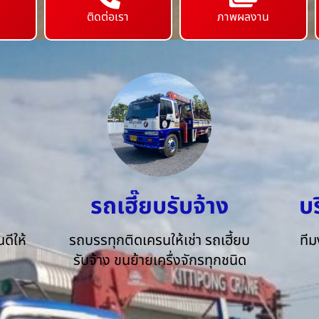
ติดต่อเรา
ภาพผลงาน
รถเฮี๊ยบรับจ้าง
บ
ดีให้
รถบรรทุกติดเครนให้เช่า รถเฮี้ยบ
ทีม
รับจ้าง ขนย้ายเครื่งจักรทุกชนิด