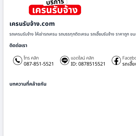
เครนรับจ้าง.com
รถเครนรับจ้าง ให้เช่ารถเครน รถบรรทุกติดเครน รถเฮี๊ยบรับจ้าง ราคาถูก ขนย
ติดต่อเรา
โทร คลิก
แอดไลน์ คลิก
Facebo
087-851-5521
ID: 0878515521
รถเฮี๊
บทความที่คล้ายกัน