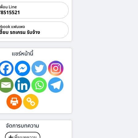
เพื่อน Line
78515521
ebook แฟนเพจ
ฮี๊ยบ รถเครน รับจ้าง
แชร์หน้านี้
จัดการบทความ
เพิ่มบทความ