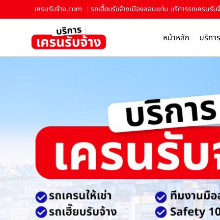
เครนรับจ้าง.com
: รถเฮี๊ยบรับจ้างเมืองขอนแก่น บริการรถเครนรับจ้
หน้าหลัก
บริกา