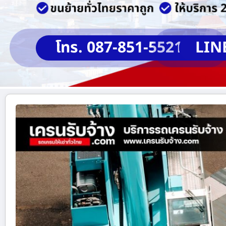
โทร. 087-851-5521
LIN