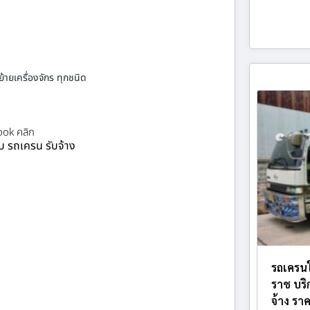
้ายเครื่องจักร ทุกชนิด
ok คลิก
ยบ รถเครน รับจ้าง
รถเครนใ
ราช บริ
จ้าง ราค