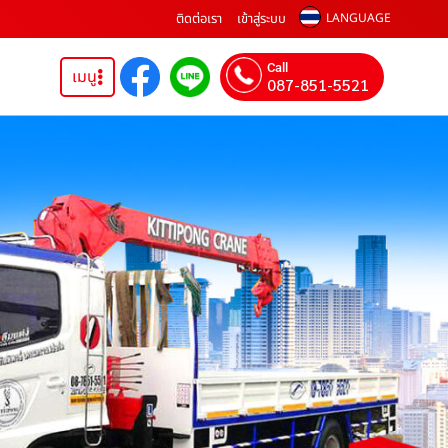
ติดต่อเรา
เข้าสู่ระบบ
LANGUAGE
Call
เมนู
087-851-5521