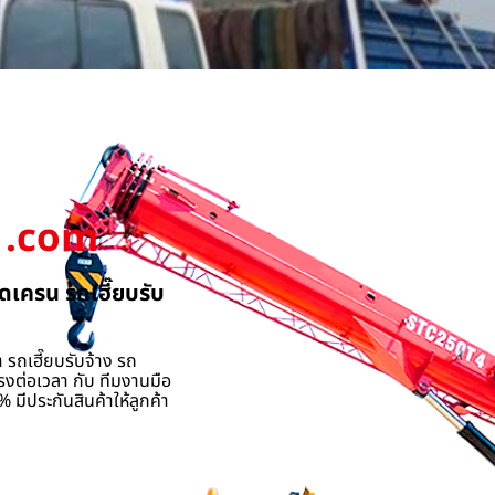
.com
ดเครน รถเฮี๊ยบรับ
 รถเฮี๊ยบรับจ้าง รถ
รงต่อเวลา กับ ทีมงานมือ
 มีประกันสินค้าให้ลูกค้า