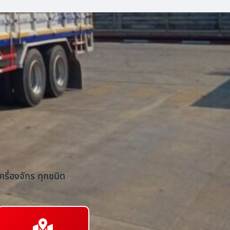
รื่องจักร ทุกชนิด