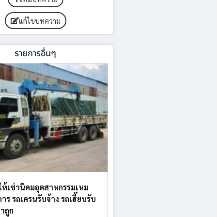
แก้ไขบทความ
รายการอื่นๆ
ห้เช่านิคมอุตสาหกรรมเหม
การ รถเครนรับจ้าง รถเฮี๊ยบรับ
าถูก