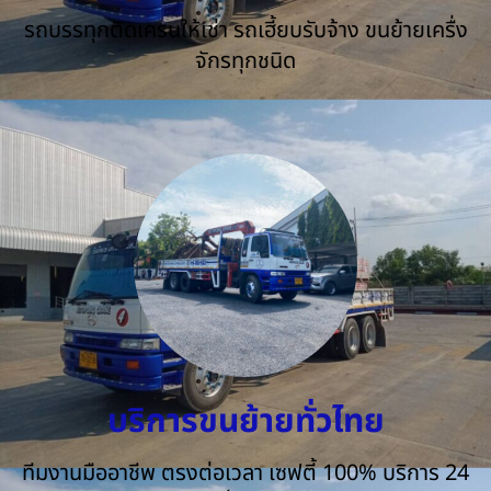
รถบรรทุกติดเครนให้เช่า รถเฮี้ยบรับจ้าง ขนย้ายเครื่ง
จักรทุกชนิด
บริการขนย้ายทั่วไทย
ทีมงานมืออาชีพ ตรงต่อเวลา เซฟตี้ 100% บริการ 24