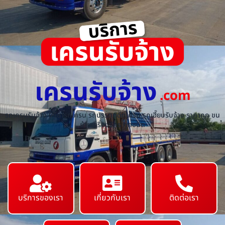
เครนรับจ้าง
.com
รถเครนรับจ้าง ให้เช่ารถเครน รถบรรทุกติดเครน รถเฮี๊ยบรับจ้าง ราคาถูก ขน
ย้ายเครื่องจักร ทุกชนิด
บริการของเรา
เกี่ยวกับเรา
ติดต่อเรา