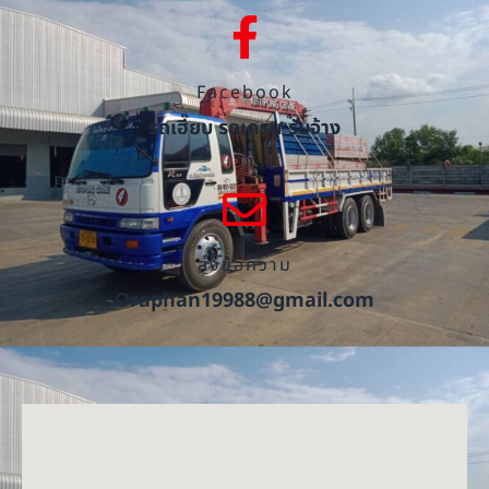
Facebook
รถเฮี๊ยบ รถเครน รับจ้าง
ส่งข้อความ
Oraphan19988@gmail.com