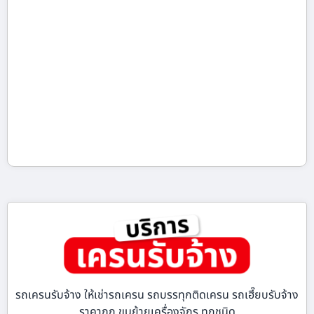
รถเครนรับจ้าง ให้เช่ารถเครน รถบรรทุกติดเครน รถเฮี๊ยบรับจ้าง
ราคาถูก ขนย้ายเครื่องจักร ทุกชนิด