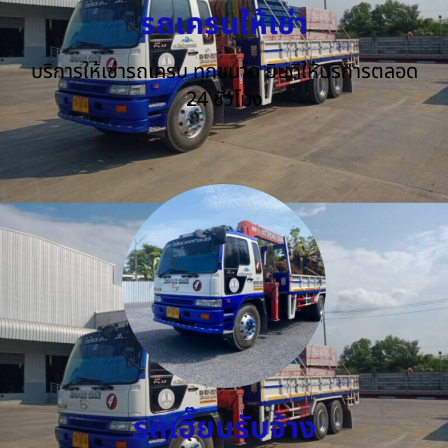
รถเครนให้เช่า
บริการให้เช่ารถเครน ทุกขนาด ยินดีให้บริการตลอด
24 ชั่วโมง
รถเฮี๊ยบรับจ้าง