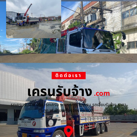
ติดต่อเรา
เครนรับจ้าง
.com
รถเครนรับจ้าง ให้เช่ารถเครน รถบรรทุกติดเครน รถเฮี๊ยบรับจ้าง ราคา
ถูก ขนย้ายเครื่องจักร ทุกชนิด