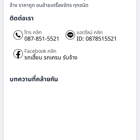
จ้าง ราคาถูก ขนย้ายเครื่องจักร ทุกชนิด
ติดต่อเรา
โทร คลิก
แอดไลน์ คลิก
087-851-5521
ID: 0878515521
Facebook คลิก
รถเฮี๊ยบ รถเครน รับจ้าง
บทความที่คล้ายกัน