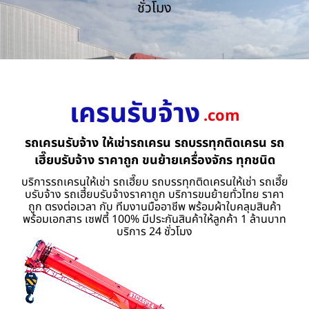
ชั่วโมง
เครนรับจ้าง
.com
รถเครนรับจ้าง ให้เช่ารถเครน รถบรรทุกติดเครน รถ
เฮี๊ยบรับจ้าง ราคาถูก ขนย้ายเครื่องจักร ทุกชนิด
บริการรถเครนให้เช่า รถเฮี๊ยบ รถบรรทุกติดเครนให้เช่า รถเฮี๊ย
บรับจ้าง รถเฮี้ยบรับจ้างราคาถูก บริการขนย้ายทั่วไทย ราคา
ถูก ตรงต่อเวลา กับ ทีมงานมืออาชีพ พร้อมผ้าใบคลุมสินค้า
พร้อมเอกสาร เซฟตี้ 100% มีประกันสินค้าให้ลูกค้า 1 ล้านบาท
บริการ 24 ชั่วโมง