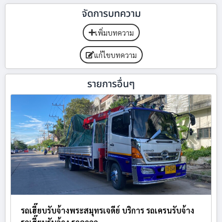
จัดการบทความ
เพิ่มบทความ
แก้ไขบทความ
รายการอื่นๆ
รถเฮี๊ยบรับจ้างพระสมุทรเจดีย์ บริการ รถเครนรับจ้าง