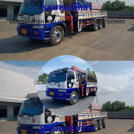
รถเครนให้เช่า
บริการให้เช่ารถเครน ทุกขนาด ยินดีให้บริการตลอด
24 ชั่วโมง
รถเฮี๊ยบรับจ้าง