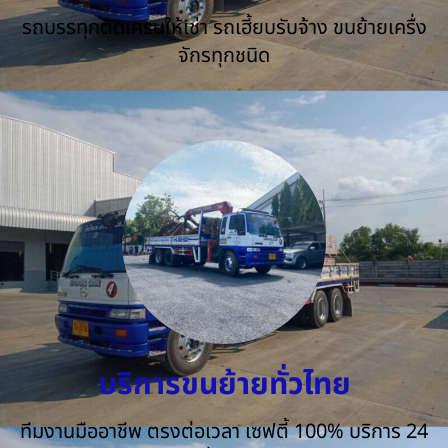
รถบรรทุกติดเครนให้เช่า รถเฮี้ยบรับจ้าง ขนย้ายเครื่ง
จักรทุกชนิด
บริการขนย้ายทั่วไทย
ทีมงานมืออาชีพ ตรงต่อเวลา เซฟตี้ 100% บริการ 24