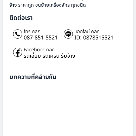
จ้าง ราคาถูก ขนย้ายเครื่องจักร ทุกชนิด
ติดต่อเรา
โทร คลิก
แอดไลน์ คลิก
087-851-5521
ID: 0878515521
Facebook คลิก
รถเฮี๊ยบ รถเครน รับจ้าง
บทความที่คล้ายกัน