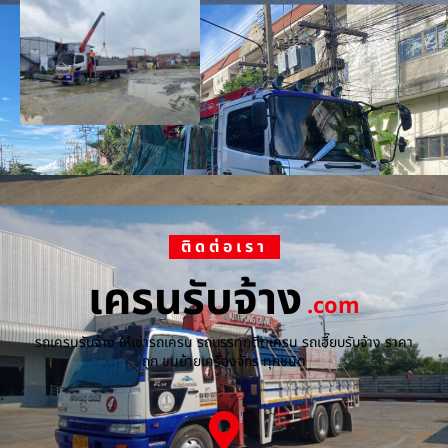
ติดต่อเรา
เครนรับจ้าง
.com
รถเครนรับจ้าง ให้เช่ารถเครน รถบรรทุกติดเครน รถเฮี๊ยบรับจ้าง ราคา
ถูก ขนย้ายเครื่องจักร ทุกชนิด