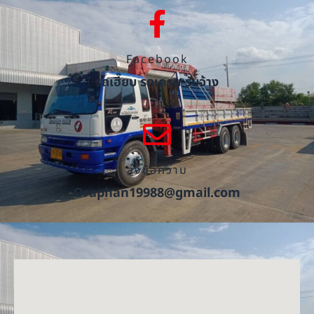
Facebook
รถเฮี๊ยบ รถเครน รับจ้าง
ส่งข้อความ
Oraphan19988@gmail.com