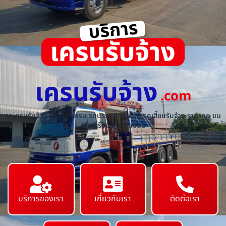
เครนรับจ้าง
.com
รถเครนรับจ้าง ให้เช่ารถเครน รถบรรทุกติดเครน รถเฮี๊ยบรับจ้าง ราคาถูก ขน
ย้ายเครื่องจักร ทุกชนิด
บริการของเรา
เกี่ยวกับเรา
ติดต่อเรา