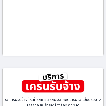
รถเครนรับจ้าง ให้เช่ารถเครน รถบรรทุกติดเครน รถเฮี๊ยบรับจ้าง
ราคาถูก ขนย้ายเครื่องจักร ทุกชนิด