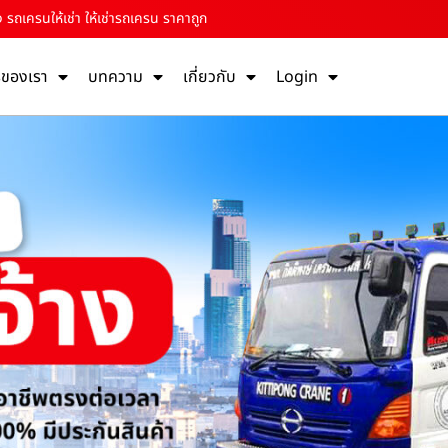
 รถเครนให้เช่า ให้เช่ารถเครน ราคาถูก
รของเรา
บทความ
เกี่ยวกับ
Login