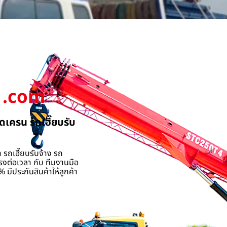
.com
ดเครน รถเฮี๊ยบรับ
 รถเฮี๊ยบรับจ้าง รถ
รงต่อเวลา กับ ทีมงานมือ
 มีประกันสินค้าให้ลูกค้า