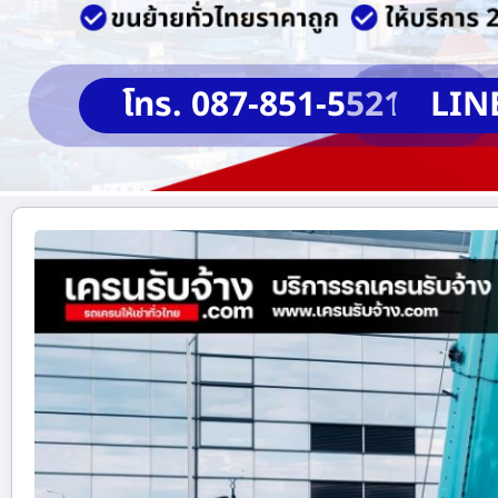
โทร. 087-851-5521
LIN