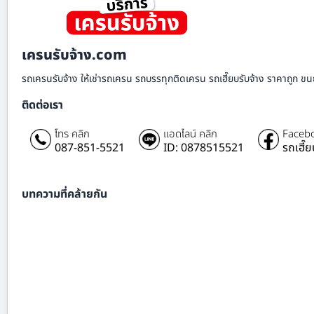
เครนรับจ้าง.com
รถเครนรับจ้าง ให้เช่ารถเครน รถบรรทุกติดเครน รถเฮี๊ยบรับจ้าง ราคาถูก ขนย
ติดต่อเรา
โทร คลิก
แอดไลน์ คลิก
Facebo
087-851-5521
ID: 0878515521
รถเฮี๊
บทความที่คล้ายกัน