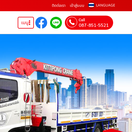
ติดต่อเรา
เข้าสู่ระบบ
LANGUAGE
Call
เมนู
087-851-5521