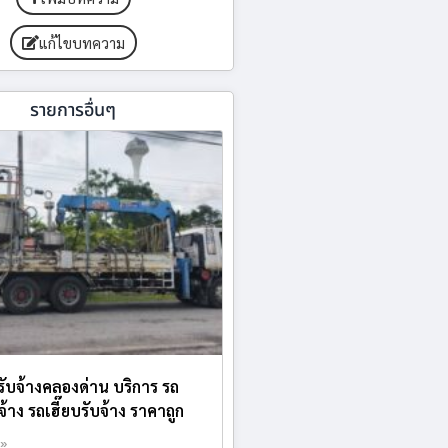
แก้ไขบทความ
รายการอื่นๆ
บรับจ้างคลองด่าน บริการ รถ
้าง รถเฮี๊ยบรับจ้าง ราคาถูก
 »