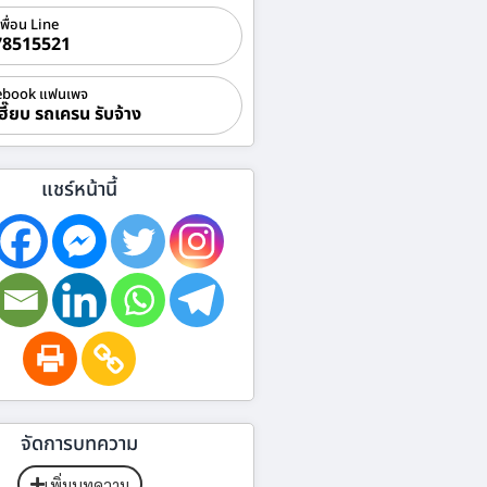
เพื่อน Line
78515521
ebook แฟนเพจ
ฮี๊ยบ รถเครน รับจ้าง
แชร์หน้านี้
จัดการบทความ
เพิ่มบทความ