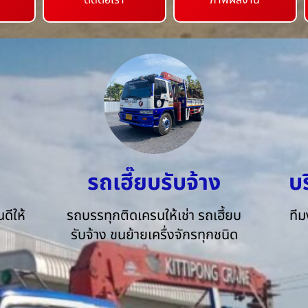
ติดต่อเรา
ภาพผลงาน
รถเฮี๊ยบรับจ้าง
บ
ดีให้
รถบรรทุกติดเครนให้เช่า รถเฮี้ยบ
ทีม
รับจ้าง ขนย้ายเครื่งจักรทุกชนิด