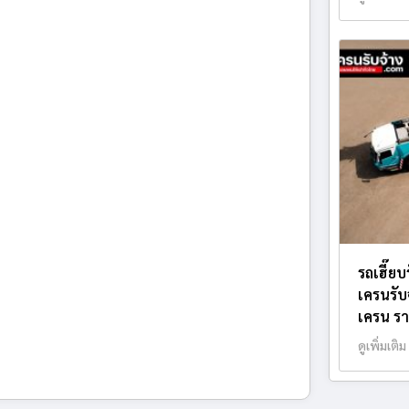
รถเฮี๊ย
เครนรับ
เครน รา
ดูเพิ่มเติม