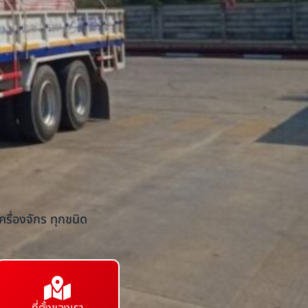
รื่องจักร ทุกชนิด