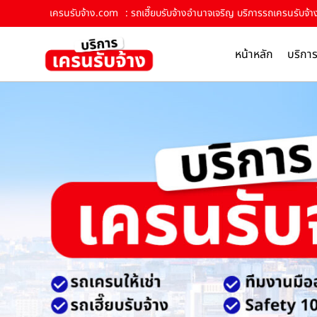
เครนรับจ้าง.com
: รถเฮี๊ยบรับจ้างอำนาจเจริญ บริการรถเครนรับจ้าง
หน้าหลัก
บริกา