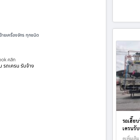
้ายเครื่องจักร ทุกชนิด
ok คลิก
ยบ รถเครน รับจ้าง
รถเฮี๊ย
เครนรับจ
ดูเพิ่มเติม