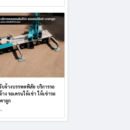
บรับจ้างบรรพตพิสัย บริการรถ
จ้าง รถเครนให้เช่า ให้เช่ารถ
คาถูก
 »